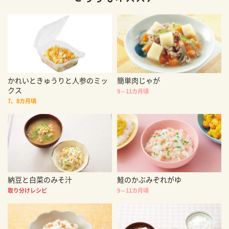
かれいときゅうりと人参のミッ
簡単肉じゃが
クス
9～11カ月頃
7、8カ月頃
納豆と白菜のみそ汁
鮭のかぶみぞれがゆ
取り分けレシピ
9～11カ月頃