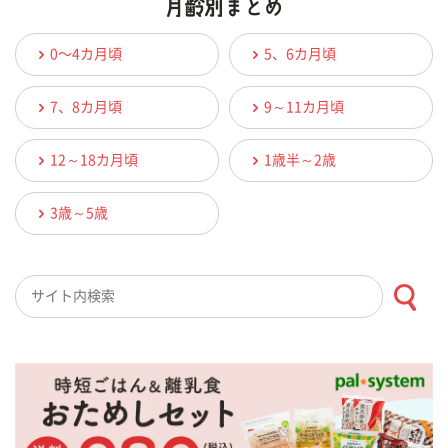
0〜4カ月頃
5、6カ月頃
7、8カ月頃
9～11カ月頃
12～18カ月頃
1歳半～2歳
3歳～5歳
検索キーワード入力