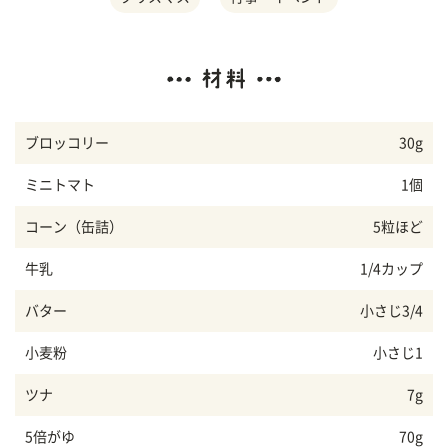
ブロッコリー
30g
ミニトマト
1個
コーン（缶詰）
5粒ほど
牛乳
1/4カップ
バター
小さじ3/4
小麦粉
小さじ1
ツナ
7g
5倍がゆ
70g