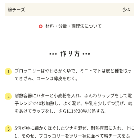
粉チーズ
少々
材料・分量・調理法について
ブロッコリーはやわらかくゆで、ミニトマトは皮と種を取っ
1
てきざみ、コーンは薄皮をむく。
耐熱容器にバターと小麦粉を入れ、ふんわりラップをして電
2
子レンジで40秒加熱し、よく混ぜ、牛乳を少しずつ混ぜ、端
をあけてラップをし、さらに1分20秒加熱する。
5倍がゆに細かくほぐしたツナを混ぜ、耐熱容器に入れ、上に
3
1．をのせ、ブロッコリーをツリー状に並べて粉チーズをふ