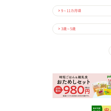
9～11カ月頃
3歳～5歳