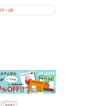
歳半～2歳