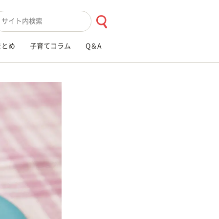
索キーワード入力
まとめ
子育てコラム
Q＆A