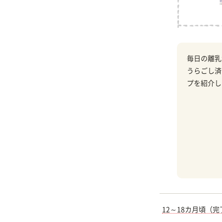
毎日の離乳
うらごし済
プを紹介し
12～18カ月頃（