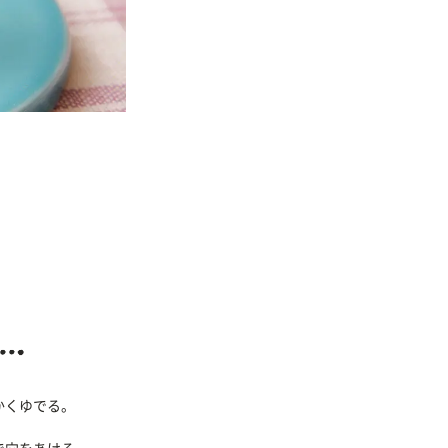
かくゆでる。