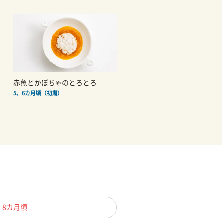
赤魚とかぼちゃのとろとろ
5、6カ月頃（初期）
、8カ月頃