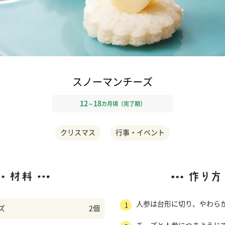
スノーマンチーズ
12
18
～
カ月頃（完了期）
クリスマス
行事・イベント
人参は台形に切り、やわら
1
ズ
2個