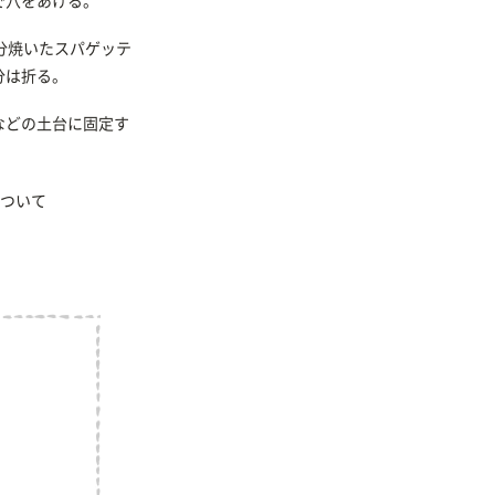
で穴をあける。
分焼いたスパゲッテ
分は折る。
などの土台に固定す
ついて