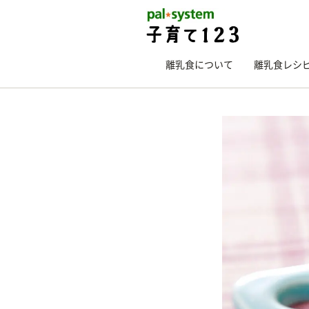
離乳食について
離乳食レシ