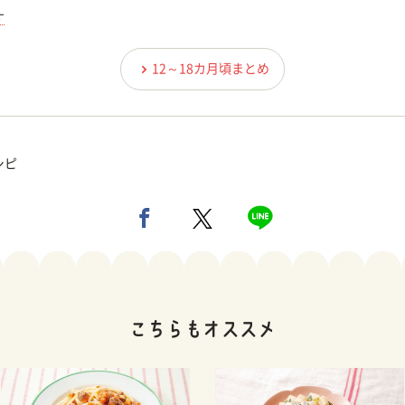
す
12～18カ月頃まとめ
シピ