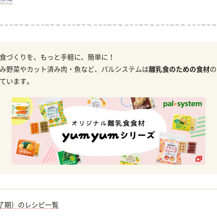
食づくりを、もっと手軽に、簡単に！
み野菜やカット済み肉・魚など、パルシステムは
離乳食のための食材
の
ています。
完了期）のレシピ一覧