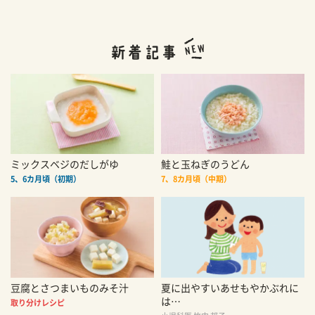
ミックスベジのだしがゆ
鮭と玉ねぎのうどん
5、6カ月頃（初期）
7、8カ月頃（中期）
豆腐とさつまいものみそ汁
夏に出やすいあせもやかぶれに
は…
取り分けレシピ