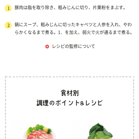
豚肉は脂を取り除き、粗みじんに切り、片栗粉をまぶす。
1
鍋にスープ、粗みじんに切ったキャベツと人参を入れ、やわ
2
らかくなるまで煮る。1．を加え、弱火で火が通るまで煮る。
レシピの監修について