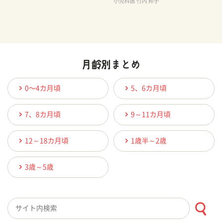
小児科医 竹内 邦子
0〜4カ月頃
5、6カ月頃
7、8カ月頃
9～11カ月頃
12～18カ月頃
1歳半～2歳
3歳～5歳
検索キーワード入力