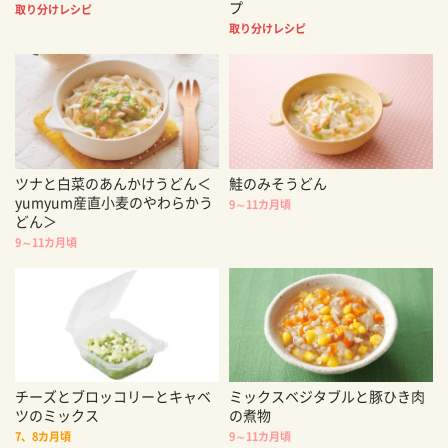
プ
取り分けレシピ
取り分けレシピ
ツナと白菜のあんかけうどん＜
鮭のみそうどん
yumyum産直小麦のやわらかう
9～11カ月頃
どん＞
9～11カ月頃
チーズとブロッコリーとキャベ
ミックスベジタブルと豚ひき肉
ツのミックス
の煮物
7、8カ月頃
9～11カ月頃