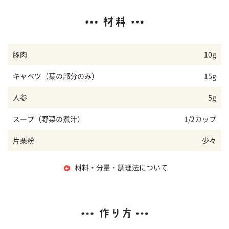
豚肉
10g
キャベツ（葉の部分のみ）
15g
人参
5g
スープ（野菜の煮汁）
1/2カップ
片栗粉
少々
材料・分量・調理法について