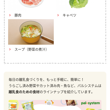
豚肉
キャベツ
スープ（野菜の煮汁）
毎日の離乳食づくりを、もっと手軽に、簡単に！
うらごし済み野菜やカット済み肉・魚など、パルシステムは
離乳食のための食材
のラインナップを紹介しています。