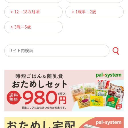
12～18カ月頃
1歳半～2歳
3歳～5歳
検索キーワード入力