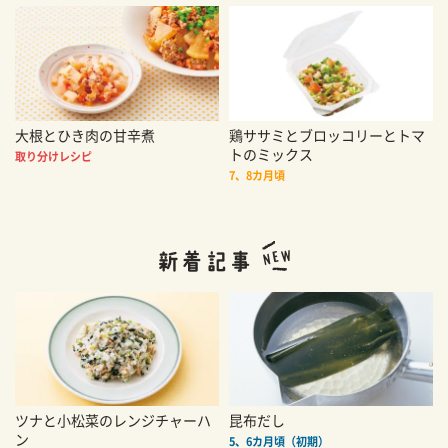
大根とひき肉の甘辛煮
鶏ササミとブロッコリーとトマ
トのミックス
取り分けレシピ
7、8カ月頃
ツナと小松菜のレンジチャーハ
昆布だし
ン
5、6カ月頃（初期）