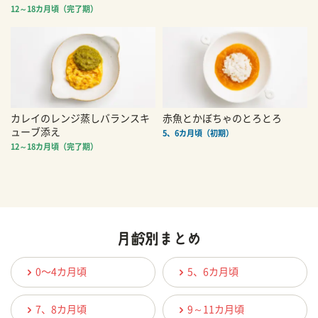
12～18カ月頃（完了期）
カレイのレンジ蒸しバランスキ
赤魚とかぼちゃのとろとろ
ューブ添え
5、6カ月頃（初期）
12～18カ月頃（完了期）
0〜4カ月頃
5、6カ月頃
7、8カ月頃
9～11カ月頃