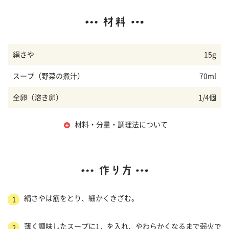
絹さや
15g
スープ（野菜の煮汁）
70ml
全卵（溶き卵）
1/4個
材料・分量・調理法について
絹さやは筋をとり、細かくきざむ。
1
薄く調味したスープに1．を入れ、やわらかくなるまで弱火で
2