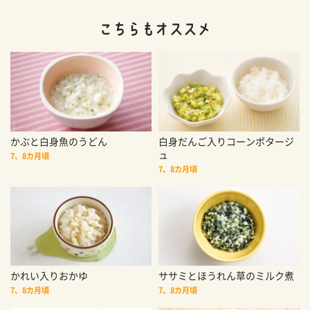
かぶと白身魚のうどん
白身だんご入りコーンポタージ
ュ
7、8カ月頃
7、8カ月頃
かれい入りおかゆ
ササミとほうれん草のミルク煮
7、8カ月頃
7、8カ月頃