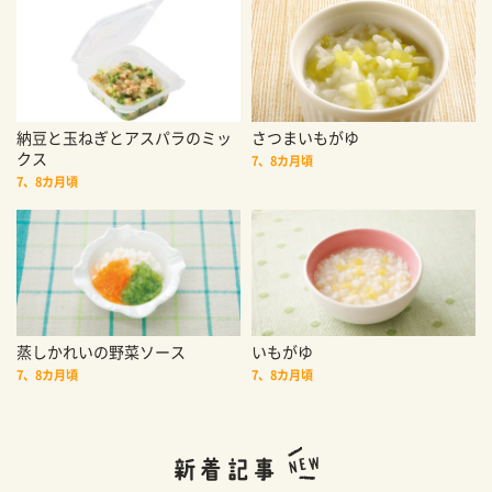
納豆と玉ねぎとアスパラのミッ
さつまいもがゆ
クス
7、8カ月頃
7、8カ月頃
蒸しかれいの野菜ソース
いもがゆ
7、8カ月頃
7、8カ月頃