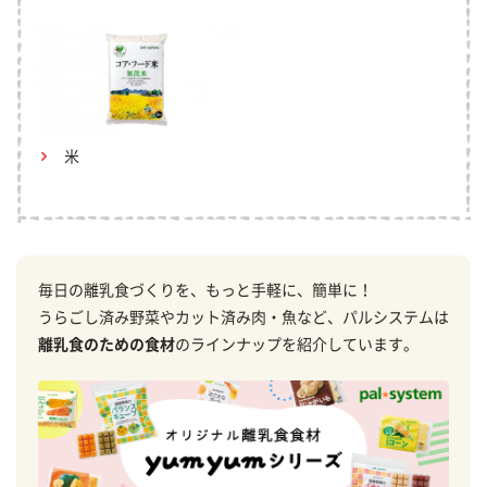
米
毎日の離乳食づくりを、もっと手軽に、簡単に！
うらごし済み野菜やカット済み肉・魚など、パルシステムは
離乳食のための食材
のラインナップを紹介しています。