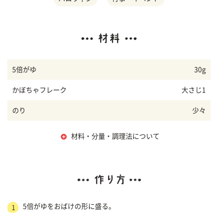
5倍がゆ
30g
かぼちゃフレーク
大さじ1
のり
少々
材料・分量・調理法について
5倍がゆをおばけの形に盛る。
1