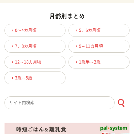
0〜4カ月頃
5、6カ月頃
7、8カ月頃
9～11カ月頃
12～18カ月頃
1歳半～2歳
3歳～5歳
検索キーワード入力