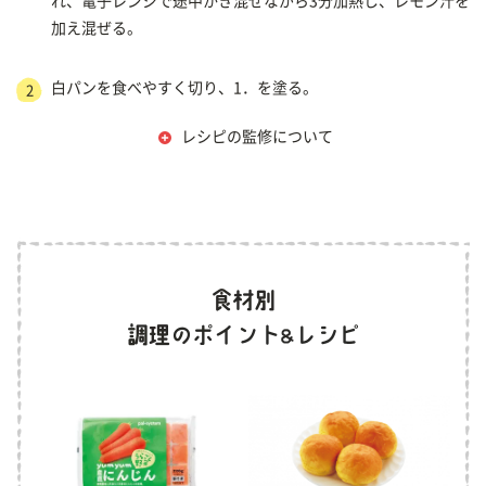
れ、電子レンジで途中かき混ぜながら3分加熱し、レモン汁を
加え混ぜる。
白パンを食べやすく切り、1．を塗る。
2
レシピの監修について