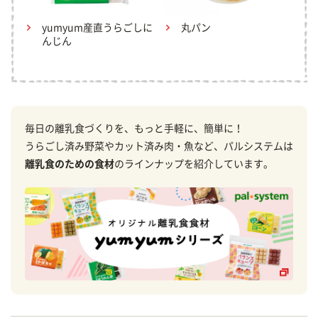
yumyum産直うらごしに
丸パン
んじん
毎日の離乳食づくりを、もっと手軽に、簡単に！
うらごし済み野菜やカット済み肉・魚など、パルシステムは
離乳食のための食材
のラインナップを紹介しています。