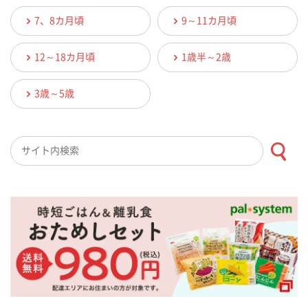
7、8カ月頃
9～11カ月頃
12～18カ月頃
1歳半～2歳
3歳～5歳
検索キーワード入力