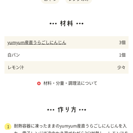
yumyum産直うらごしにんじん
3個
白パン
1個
レモン汁
少々
材料・分量・調理法について
耐熱容器に凍ったままのyumyum産直うらごしにんじんを入
1