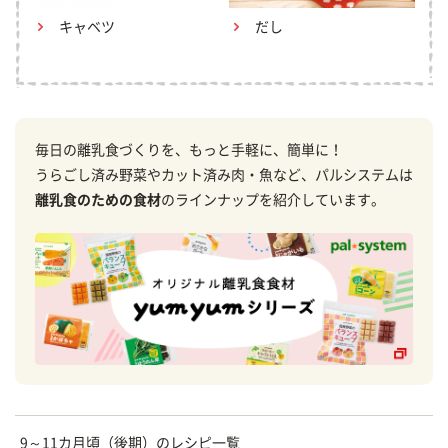
キャベツ
だし
毎日の離乳食づくりを、もっと手軽に、簡単に！
うらごし済み野菜やカット済み肉・魚など、パルシステムは
離乳食のための食材
のラインナップを紹介しています。
9～11カ月頃（後期）のレシピ一覧