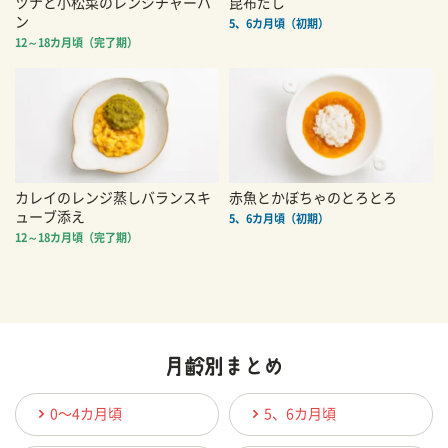
ツナと小松菜のレンジチャーハ
昆布だし
ン
5、6カ月頃（初期）
12～18カ月頃（完了期）
カレイのレンジ蒸しバランスキ
赤魚とかぼちゃのとろとろ
ューブ添え
5、6カ月頃（初期）
12～18カ月頃（完了期）
0〜4カ月頃
5、6カ月頃