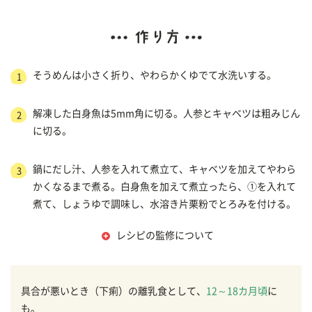
そうめんは小さく折り、やわらかくゆでて水洗いする。
1
解凍した白身魚は5mm角に切る。人参とキャベツは粗みじん
2
に切る。
鍋にだし汁、人参を入れて煮立て、キャベツを加えてやわら
3
かくなるまで煮る。白身魚を加えて煮立ったら、①を入れて
煮て、しょうゆで調味し、水溶き片栗粉でとろみを付ける。
レシピの監修について
具合が悪いとき（下痢）の離乳食として、
12～18カ月頃
に
も。