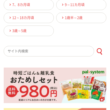
7、8カ月頃
9～11カ月頃
12～18カ月頃
1歳半～2歳
3歳～5歳
検索キーワード入力