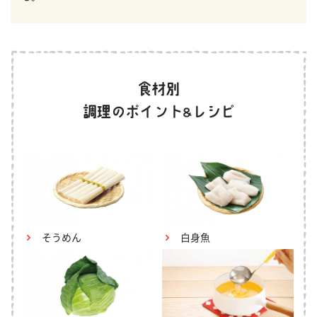
そうめん
白身魚