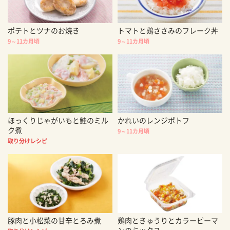
ポテトとツナのお焼き
トマトと鶏ささみのフレーク丼
9～11カ月頃
9～11カ月頃
ほっくりじゃがいもと鮭のミル
かれいのレンジポトフ
ク煮
9～11カ月頃
取り分けレシピ
豚肉と小松菜の甘辛とろみ煮
鶏肉ときゅうりとカラーピーマ