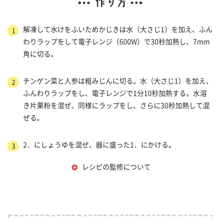
解凍して水けをふいためかじきは水（大さじ1）を加え、ふん
1
わりラップをして電子レンジ（600W）で30秒加熱し、7mm
角に切る。
チンゲン菜と人参は粗みじんに切る。水（大さじ1）を加え、
2
ふんわりラップをし、電子レンジで1分10秒加熱する。水溶
き片栗粉を混ぜ、同様にラップをし、さらに30秒加熱して混
ぜる。
2．にしょうゆを混ぜ、器に盛った1．にかける。
3
レシピの監修について