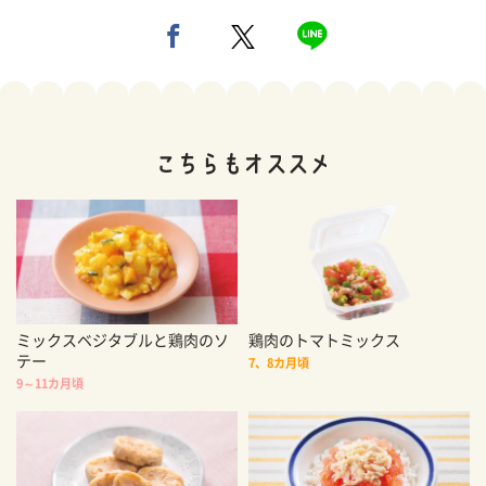
ミックスベジタブルと鶏肉のソ
鶏肉のトマトミックス
テー
7、8カ月頃
9～11カ月頃