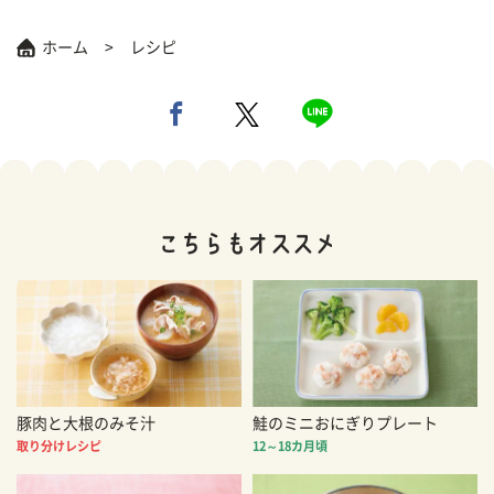
ホーム
レシピ
豚肉と大根のみそ汁
鮭のミニおにぎりプレート
取り分けレシピ
12～18カ月頃