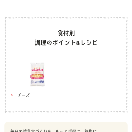
チーズ
毎日の離乳食づくりを、もっと手軽に、簡単に！