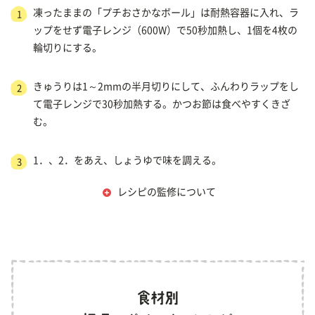
凍ったままの「プチおさかなボール」は耐熱容器に入れ、ラ
1
ップをせず電子レンジ（600W）で50秒加熱し、1個を4枚の
輪切りにする。
きゅうりは1～2mmの半月切りにして、ふんわりラップをし
2
て電子レンジで30秒加熱する。かつお節は食べやすくきざ
む。
1．、2．をあえ、しょうゆで味を調える。
3
レシピの監修について