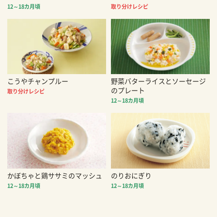
12～18カ月頃
取り分けレシピ
こうやチャンプルー
野菜バターライスとソーセージ
のプレート
取り分けレシピ
12～18カ月頃
かぼちゃと鶏ササミのマッシュ
のりおにぎり
12～18カ月頃
12～18カ月頃