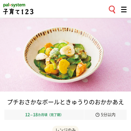
プチおさかなボールときゅうりのおかかあえ
12
18
5分以内
～
カ月頃（完了期）
レンジのみ