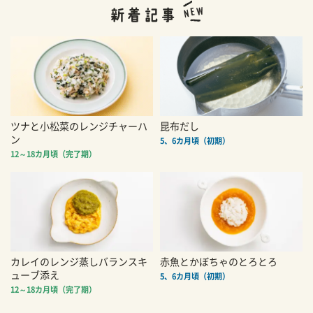
ツナと小松菜のレンジチャーハ
昆布だし
ン
5、6カ月頃（初期）
12～18カ月頃（完了期）
カレイのレンジ蒸しバランスキ
赤魚とかぼちゃのとろとろ
ューブ添え
5、6カ月頃（初期）
12～18カ月頃（完了期）