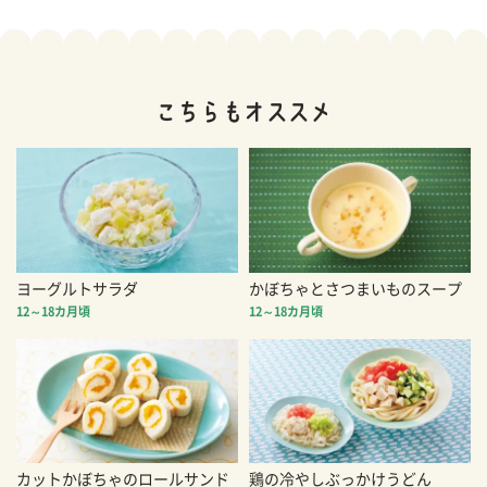
ヨーグルトサラダ
かぼちゃとさつまいものスープ
12～18カ月頃
12～18カ月頃
カットかぼちゃのロールサンド
鶏の冷やしぶっかけうどん