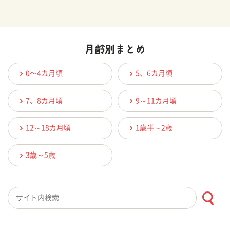
0〜4カ月頃
5、6カ月頃
7、8カ月頃
9～11カ月頃
12～18カ月頃
1歳半～2歳
3歳～5歳
検索キーワード入力