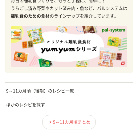
毎日の離乳食づくりを、もっと手軽に、簡単に！
うらごし済み野菜やカット済み肉・魚など、パルシステムは
離乳食のための食材
のラインナップを紹介しています。
9～11カ月頃（後期）のレシピ一覧
ほかのレシピを探す
9～11カ月頃まとめ