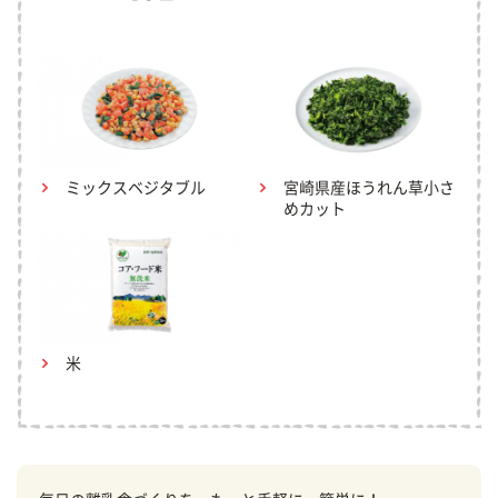
ミックスベジタブル
宮崎県産ほうれん草小さ
めカット
米