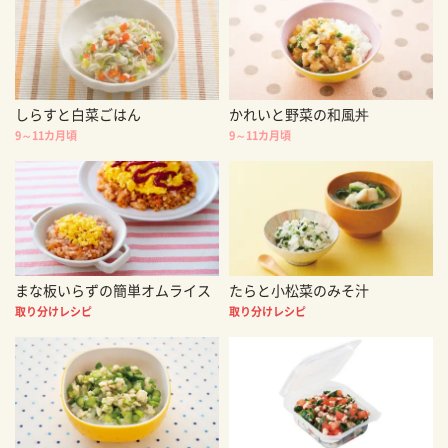
しらすと白菜ごはん
かれいと野菜の和風丼
9～11カ月頃
9～11カ月頃
まな板いらずの簡単オムライス
たらと小松菜のみそ汁
取り分けレシピ
取り分けレシピ