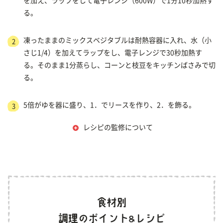
を加え、ラップをして電子レンジ（600W）で1分10秒加熱す
る。
凍ったままのミックスベジタブルは耐熱容器に入れ、水（小
2
さじ1/4）を加えてラップをし、電子レンジで30秒加熱す
る。そのまま1分蒸らし、コーンと枝豆をキッチンばさみで切
る。
5倍がゆを器に盛り、1．でリースを作り、2．を飾る。
3
レシピの監修について