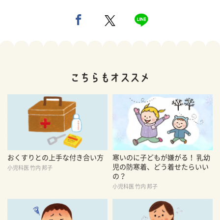
おくすりとの上手な付き合い方
寒いのに子どもが嫌がる！ 乳幼
児の防寒着、どう着せたらいい
小児科医 竹内 邦子
の？
小児科医 竹内 邦子