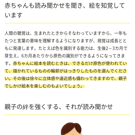
赤ちゃんも読み聞かせを聞き、絵を知覚して
います
人間の聴覚は、生まれたときからそなわっていますから、一年も
たつと言葉の意味を理解するようになりますが、視覚は成長とと
もに発達します。たとえば色を識別する能力は、生後2～3カ月で
芽生え、6カ月あたりから原色の識別ができるようになってきま
す。
赤ちゃんに絵本を読むときは、できるだけ原色が使われてい
て、描かれているものの輪郭がはっきりしたものを選んでくださ
い。その後は徐々に立体感や遠近感も備わってきますので、親子
でしかけ絵本を楽しむのもよいでしょう。
親子の絆を強くする、それが読み聞かせ