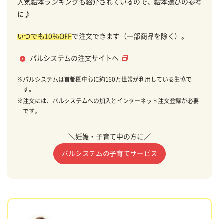
人気絵本ランキングも紹介されているので、絵本選びの参考
に♪
いつでも10％OFF
で注文できます（一部商品を除く）。
パルシステムの注文サイトへ
※
パルシステムは首都圏中心に約160万世帯が利用している生協で
す。
※
注文には、パルシステムへの加入とインターネット注文登録が必要
です。
＼妊娠・子育て中の方に／
パルシステムの子育てサービス