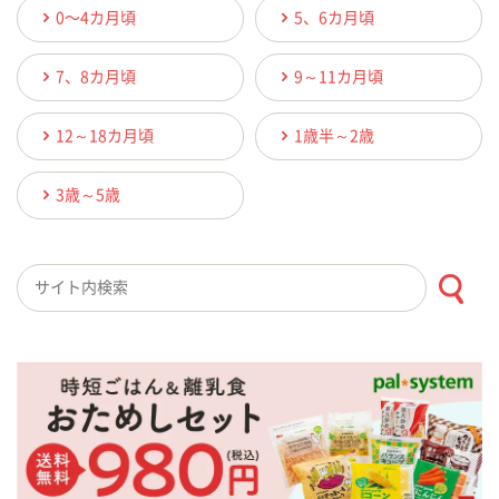
0〜4カ月頃
5、6カ月頃
7、8カ月頃
9～11カ月頃
12～18カ月頃
1歳半～2歳
3歳～5歳
検索キーワード入力