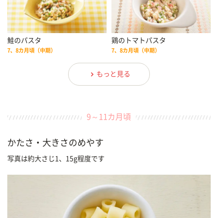
鮭のパスタ
鶏のトマトパスタ
7、8カ月頃（中期）
7、8カ月頃（中期）
もっと見る
9～11カ月頃
かたさ・大きさのめやす
写真は約大さじ1、15g程度です