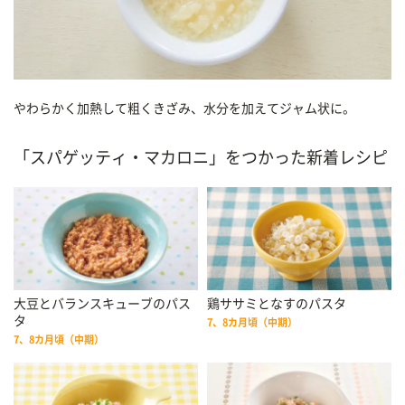
やわらかく加熱して粗くきざみ、水分を加えてジャム状に。
「スパゲッティ・マカロニ」をつかった新着レシピ
大豆とバランスキューブのパス
鶏ササミとなすのパスタ
タ
7、8カ月頃（中期）
7、8カ月頃（中期）