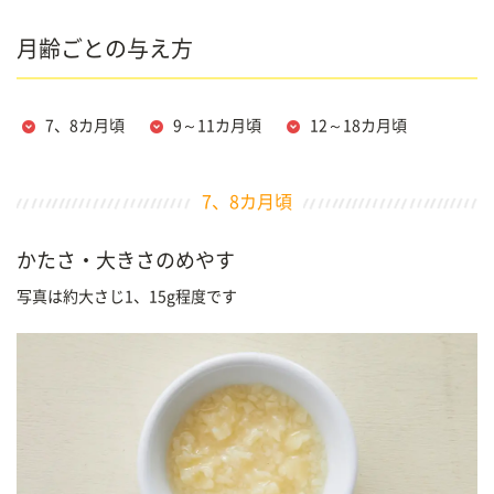
月齢ごとの与え方
7、8カ月頃
9～11カ月頃
12～18カ月頃
7、8カ月頃
かたさ・大きさのめやす
写真は約大さじ1、15g程度です