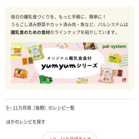
毎日の離乳食づくりを、もっと手軽に、簡単に！
うらごし済み野菜やカット済み肉・魚など、パルシステムは
離乳食のための食材
のラインナップを紹介しています。
9～11カ月頃（後期）のレシピ一覧
ほかのレシピを探す
9～11カ月頃まとめ