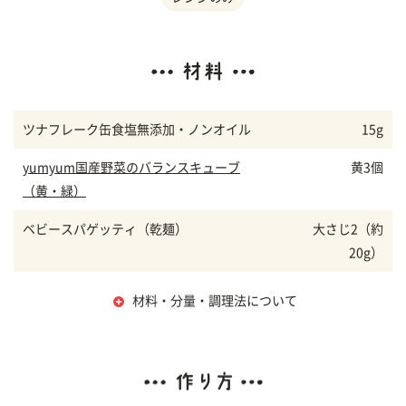
ツナフレーク缶食塩無添加・ノンオイル
15g
yumyum国産野菜のバランスキューブ
黄3個
（黄・緑）
ベビースパゲッティ（乾麺）
大さじ2（約
20g）
材料・分量・調理法について