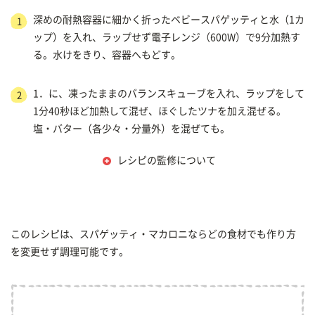
深めの耐熱容器に細かく折ったベビースパゲッティと水（1カ
1
ップ）を入れ、ラップせず電子レンジ（600W）で9分加熱す
る。水けをきり、容器へもどす。
1．に、凍ったままのバランスキューブを入れ、ラップをして
2
1分40秒ほど加熱して混ぜ、ほぐしたツナを加え混ぜる。
塩・バター（各少々・分量外）を混ぜても。
レシピの監修について
このレシピは、スパゲッティ・マカロニならどの食材でも作り方
を変更せず調理可能です。