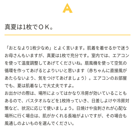
真夏は1枚でＯＫ。
「おとなより1枚少なめ」とよく言います。肌着を着せるかで迷う
お母さんもいますが、真夏は1枚で充分です。室内では、エアコン
を使って温度調整してあげてくださいね。扇風機を使って空気の
循環を作ってあげるとよりいいと思います（赤ちゃんに直接風が
あたらないよう、気をつけてあげましょう）。エアコンのお部屋
でも、夏は肌着なしで大丈夫ですよ。
お出かけの際は、場所によってはかなり冷房が効いていることも
あるので、バスタオルなどを1枚持っていき、日差しよけや冷房対
策など、状況に応じて使いましょう。日焼けや虫刺されが心配な
場所に行く場合は、肌がかくれる長袖がよいですが、その場合も
風通しのよいものを選んでください。