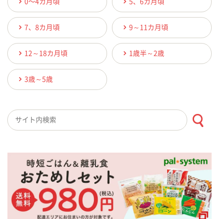
0〜4カ月頃
5、6カ月頃
7、8カ月頃
9～11カ月頃
12～18カ月頃
1歳半～2歳
3歳～5歳
検索キーワード入力