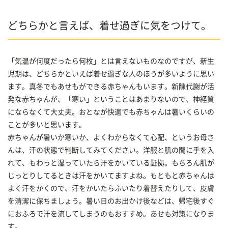
どちらかと言えば、着せ過ぎに気をつけて。
「気温が何度だったら何枚」とは言えないものなのですが、新生
児期は、どちらかといえば着せ過ぎな人のほうが多いように思い
ます。真冬でもあせもができる赤ちゃんもいます。新陳代謝が活
発な赤ちゃんが、「寒い」ということはあまりないので、神経質
にならなくて大丈夫。おとなが快適でも赤ちゃんは暑いくらいの
ことが多いと思います。
赤ちゃんが暑いか寒いか、よくわからなくて心配、というお母さ
んは、汗の状態で判断してみてください。洋服と肌の間に手を入
れて、もわっと湿っていたら汗をかいている証拠。もちろん肌が
じっとりしてるときは汗をかいてますよね。もともと赤ちゃんは
よく汗をかくので、汗をかいたらふいたり着替えたりして、皮膚
を清潔に保ちましょう。暑い日のお出かけ後などは、帰宅後すぐ
におふろで汗を流してしまうのもおすすめ。あせも対策になりま
す。