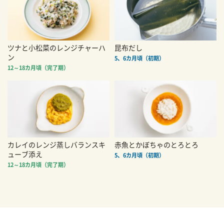
ツナと小松菜のレンジチャーハ
昆布だし
ン
5、6カ月頃（初期）
12～18カ月頃（完了期）
カレイのレンジ蒸しバランスキ
赤魚とかぼちゃのとろとろ
ューブ添え
5、6カ月頃（初期）
12～18カ月頃（完了期）