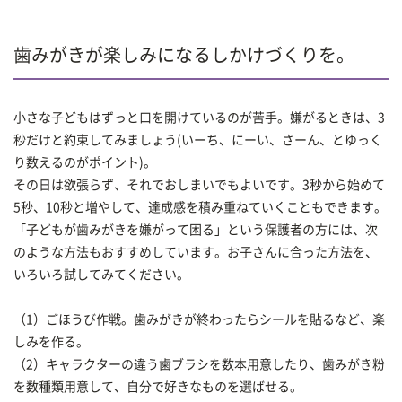
歯みがきが楽しみになるしかけづくりを。
小さな子どもはずっと口を開けているのが苦手。嫌がるときは、3
秒だけと約束してみましょう(いーち、にーい、さーん、とゆっく
り数えるのがポイント)。
その日は欲張らず、それでおしまいでもよいです。3秒から始めて
5秒、10秒と増やして、達成感を積み重ねていくこともできます。
「子どもが歯みがきを嫌がって困る」という保護者の方には、次
のような方法もおすすめしています。お子さんに合った方法を、
いろいろ試してみてください。
（1）ごほうび作戦。歯みがきが終わったらシールを貼るなど、楽
しみを作る。
（2）キャラクターの違う歯ブラシを数本用意したり、歯みがき粉
を数種類用意して、自分で好きなものを選ばせる。