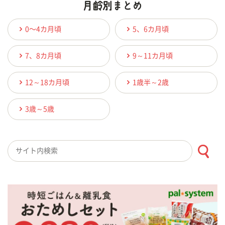
0〜4カ月頃
5、6カ月頃
7、8カ月頃
9～11カ月頃
12～18カ月頃
1歳半～2歳
3歳～5歳
検索キーワード入力