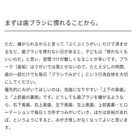
まずは歯ブラシに慣れることから。
ただ、嫌がられるからと言って「ぶくぶくうがい」だけで済ませ
るなど、歯ブラシを使わない日があると、子どもは「使わなくも
いいのだ」と思い、習慣づけが難しくなることが多いです。プラ
ーク（歯垢）はうがいでは落とせないので、たとえ少しの時間、
歯の一部だけでも毎日「ブラシでみがく」という行為自体を大切
にしてください。
優先的にみがいてほしいのは、虫歯になりやすい「上下の奥歯」
と「上前歯の裏側」です。どうしても歯ブラシを嫌がるような
ら、右下奥歯、右上奥歯、左下奥歯、左上奥歯、上前歯裏…とロ
ーテーションで毎日１カ所ずつみがいていき、ほかは余裕があれ
ば、というようにすると、みがき残しがなくなってよいと思いま
す。