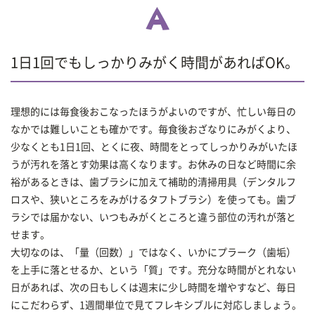
1日1回でもしっかりみがく時間があればOK。
理想的には毎食後おこなったほうがよいのですが、忙しい毎日の
なかでは難しいことも確かです。毎食後おざなりにみがくより、
少なくとも1日1回、とくに夜、時間をとってしっかりみがいたほ
うが汚れを落とす効果は高くなります。お休みの日など時間に余
裕があるときは、歯ブラシに加えて補助的清掃用具（デンタルフ
ロスや、狭いところをみがけるタフトブラシ）を使っても。歯ブ
ラシでは届かない、いつもみがくところと違う部位の汚れが落と
せます。
大切なのは、「量（回数）」ではなく、いかにプラーク（歯垢）
を上手に落とせるか、という「質」です。充分な時間がとれない
日があれば、次の日もしくは週末に少し時間を増やすなど、毎日
にこだわらず、1週間単位で見てフレキシブルに対応しましょう。