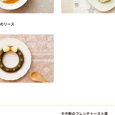
のリース
やき麩のフレンチトースト風