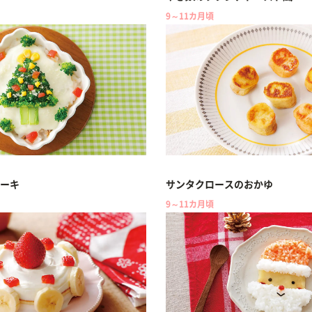
9～11カ月頃
ーキ
サンタクロースのおかゆ
9～11カ月頃