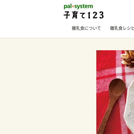
離乳食について
離乳食レシ