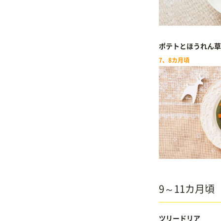
ポテトとほうれん草
7、8カ月頃
9～11カ月頃
ツリードリア