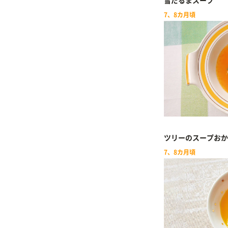
雪だるまスープ
7、8カ月頃
ツリーのスープおか
7、8カ月頃