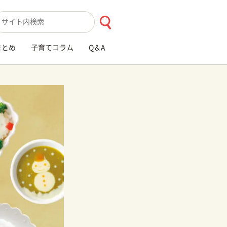
索キーワード入力
まとめ
子育てコラム
Q＆A