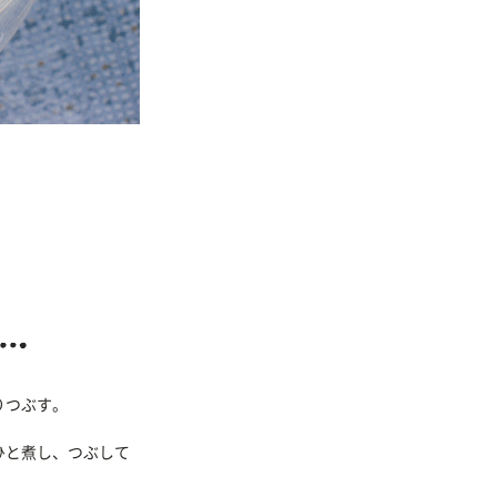
りつぶす。
ひと煮し、つぶして