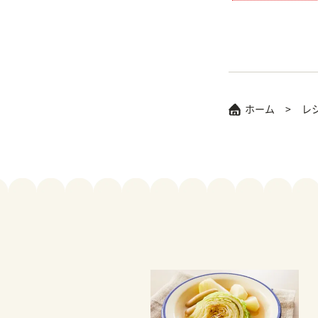
ホーム
レ