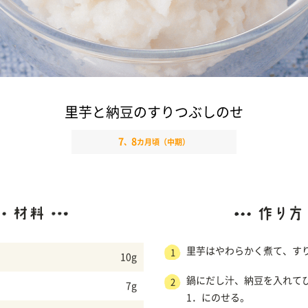
里芋と納豆のすりつぶしのせ
7
8
、
カ月頃（中期）
里芋はやわらかく煮て、す
1
10g
鍋にだし汁、納豆を入れて
2
7g
1．にのせる。