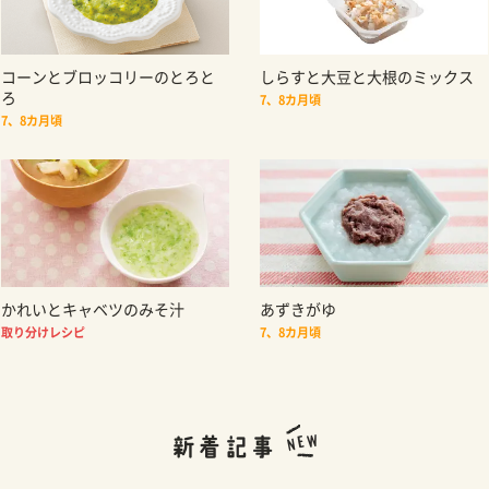
コーンとブロッコリーのとろと
しらすと大豆と大根のミックス
ろ
7、8カ月頃
7、8カ月頃
かれいとキャベツのみそ汁
あずきがゆ
取り分けレシピ
7、8カ月頃