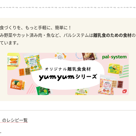
食づくりを、もっと手軽に、簡単に！
み野菜やカット済み肉・魚など、パルシステムは
離乳食のための食材
の
ています。
）のレシピ一覧
す