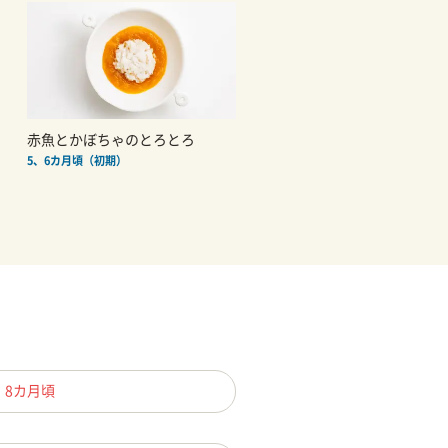
赤魚とかぼちゃのとろとろ
5、6カ月頃（初期）
、8カ月頃