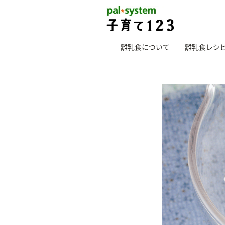
離乳食について
離乳食レシ