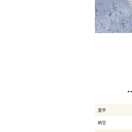
里芋
納豆