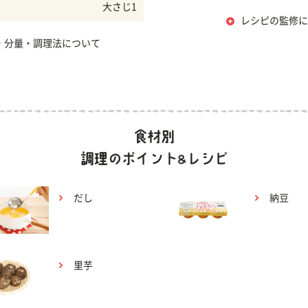
大さじ1
レシピの監修に
・分量・調理法について
だし
納豆
里芋