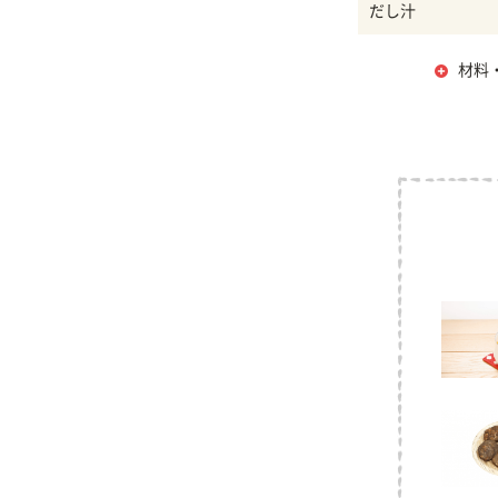
だし汁
材料