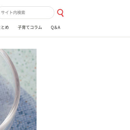
索キーワード入力
まとめ
子育てコラム
Q＆A