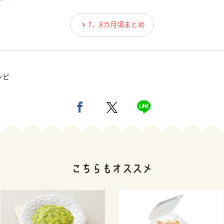
7、8カ月頃まとめ
シピ