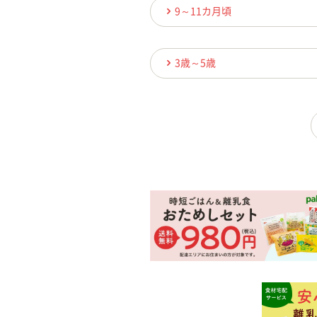
9～11カ月頃
3歳～5歳