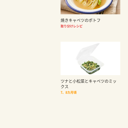
焼きキャベツのポトフ
取り分けレシピ
ツナと小松菜とキャベツのミッ
クス
7、8カ月頃