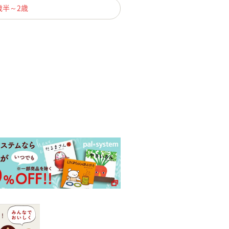
歳半～2歳