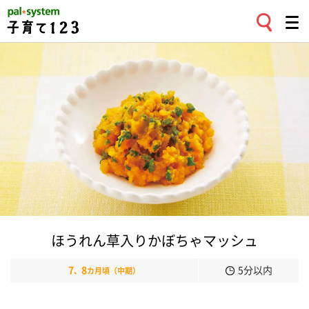
ほうれん草入りかぼちゃマッシュ
7
8
5分以内
、
カ月頃（中期）