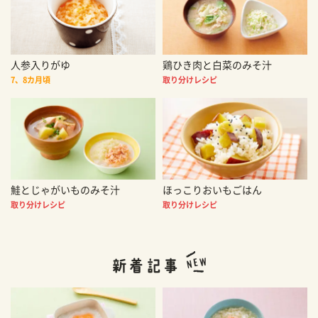
人参入りがゆ
鶏ひき肉と白菜のみそ汁
7、8カ月頃
取り分けレシピ
鮭とじゃがいものみそ汁
ほっこりおいもごはん
取り分けレシピ
取り分けレシピ