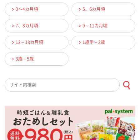
0〜4カ月頃
5、6カ月頃
7、8カ月頃
9～11カ月頃
12～18カ月頃
1歳半～2歳
3歳～5歳
検索キーワード入力