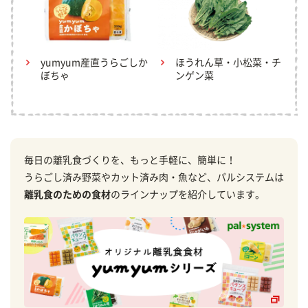
yumyum産直うらごしか
ほうれん草・小松菜・チ
ぼちゃ
ンゲン菜
毎日の離乳食づくりを、もっと手軽に、簡単に！
うらごし済み野菜やカット済み肉・魚など、パルシステムは
離乳食のための食材
のラインナップを紹介しています。