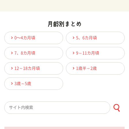
0〜4カ月頃
5、6カ月頃
7、8カ月頃
9～11カ月頃
12～18カ月頃
1歳半～2歳
3歳～5歳
検索キーワード入力