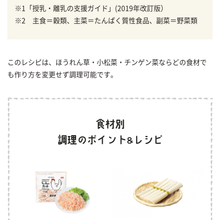
※1「授乳・離乳の支援ガイド」(2019年改訂版）
※2 主食＝穀類、主菜＝たんぱく質性食品、副菜＝野菜類
このレシピは、ほうれん草・小松菜・チンゲン菜ならどの食材で
も作り方を変更せず調理可能です。