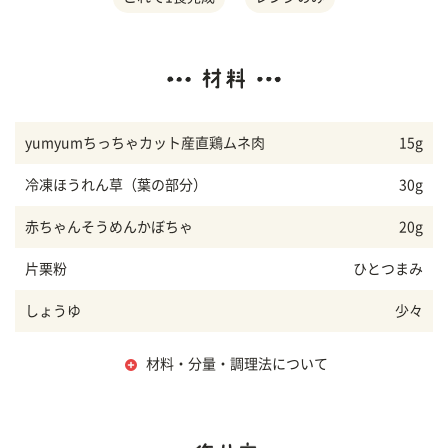
yumyumちっちゃカット産直鶏ムネ肉
15g
冷凍ほうれん草（葉の部分）
30g
赤ちゃんそうめんかぼちゃ
20g
片栗粉
ひとつまみ
しょうゆ
少々
材料・分量・調理法について