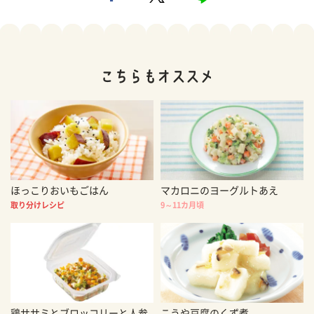
ほっこりおいもごはん
マカロニのヨーグルトあえ
取り分けレシピ
9～11カ月頃
鶏ササミとブロッコリーと人参
こうや豆腐のくず煮