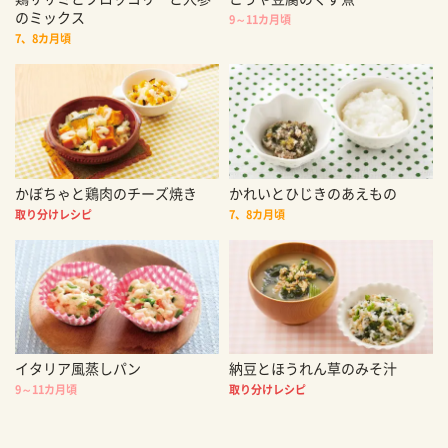
のミックス
9～11カ月頃
7、8カ月頃
かぼちゃと鶏肉のチーズ焼き
かれいとひじきのあえもの
取り分けレシピ
7、8カ月頃
イタリア風蒸しパン
納豆とほうれん草のみそ汁
9～11カ月頃
取り分けレシピ