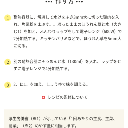
耐熱容器に、解凍して水けをふき3mm大に切った鶏肉を入
1
れ、片栗粉をまぶす。。凍ったままのほうれん草と水（大さ
じ1）を加え、ふんわりラップをして電子レンジ（600W）で
2分加熱する。キッチンバサミなどで、ほうれん草を5mm大
に切る。
別の耐熱容器にそうめんと水（130ml）を入れ、ラップをせ
2
ずに電子レンジで4分加熱する。
2．に1．を加え、しょうゆで味を調える。
3
レシピの監修について
厚生労働省（※1）が示している「1回あたりの主食、主菜、
副菜」（※2）めやす量に相当します。