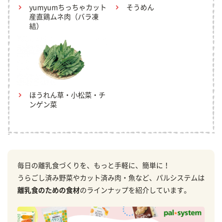
yumyumちっちゃカット
そうめん
産直鶏ムネ肉（バラ凍
結）
ほうれん草・小松菜・チ
ンゲン菜
毎日の離乳食づくりを、もっと手軽に、簡単に！
うらごし済み野菜やカット済み肉・魚など、パルシステムは
離乳食のための食材
のラインナップを紹介しています。