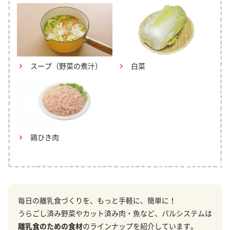
スープ（野菜の煮汁）
白菜
鶏ひき肉
毎日の離乳食づくりを、もっと手軽に、簡単に！
うらごし済み野菜やカット済み肉・魚など、パルシステムは
離乳食のための食材
のラインナップを紹介しています。