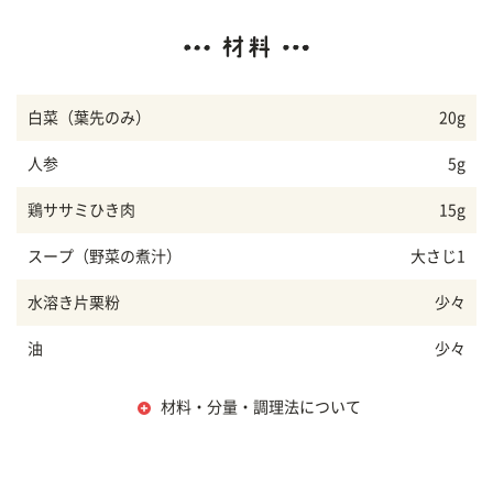
白菜（葉先のみ）
20g
人参
5g
鶏ササミひき肉
15g
スープ（野菜の煮汁）
大さじ1
水溶き片栗粉
少々
油
少々
材料・分量・調理法について