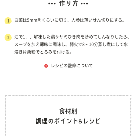
白菜は5mm角くらいに切り、人参は薄いせん切りにする。
1
油で1．、解凍した鶏ササミひき肉を炒めてしんなりしたら、
2
スープを加え薄味に調味し、弱火で8～10分蒸し煮にして水
溶き片栗粉でとろみを付ける。
レシピの監修について