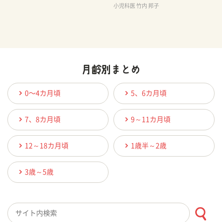
小児科医 竹内 邦子
0〜4カ月頃
5、6カ月頃
7、8カ月頃
9～11カ月頃
12～18カ月頃
1歳半～2歳
3歳～5歳
検索キーワード入力