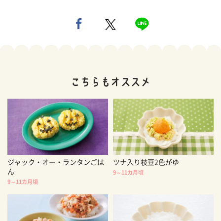
ジャック・オー・ランタンごは
ツナ入り枝豆2色がゆ
ん
9～11カ月頃
9～11カ月頃