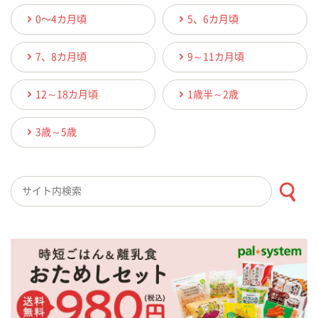
0〜4カ月頃
5、6カ月頃
7、8カ月頃
9～11カ月頃
12～18カ月頃
1歳半～2歳
3歳～5歳
検索キーワード入力