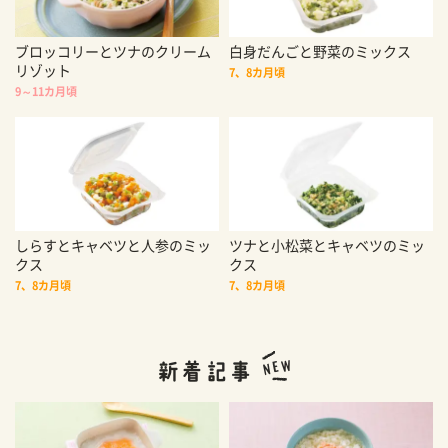
ブロッコリーとツナのクリーム
白身だんごと野菜のミックス
リゾット
7、8カ月頃
9～11カ月頃
しらすとキャベツと人参のミッ
ツナと小松菜とキャベツのミッ
クス
クス
7、8カ月頃
7、8カ月頃