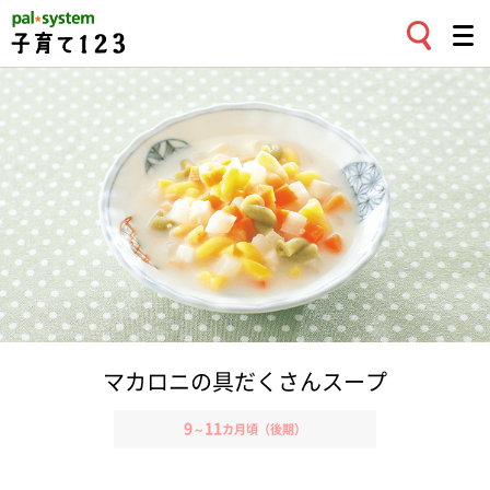
マカロニの具だくさんスープ
9
11
～
カ月頃（後期）