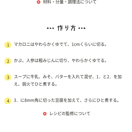
材料・分量・調理法について
マカロニはやわらかくゆでて、1cmくらいに切る。
1
かぶ、人参は粗みじんに切り、やわらかくゆでる。
2
スープに牛乳、みそ、バターを入れて混ぜ、1．と2．を加
3
え、弱火でひと煮する。
3．に8mm角に切った豆腐を加えて、さらにひと煮する。
4
レシピの監修について