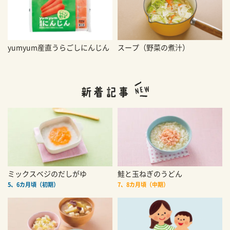
yumyum産直うらごしにんじん
スープ（野菜の煮汁）
ミックスベジのだしがゆ
鮭と玉ねぎのうどん
5、6カ月頃（初期）
7、8カ月頃（中期）