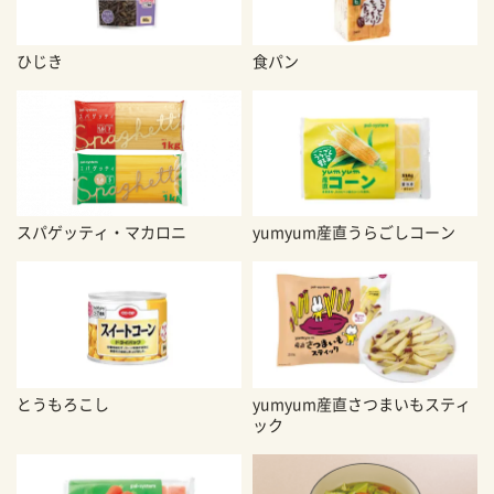
ひじき
食パン
スパゲッティ・マカロニ
yumyum産直うらごしコーン
とうもろこし
yumyum産直さつまいもスティ
ック