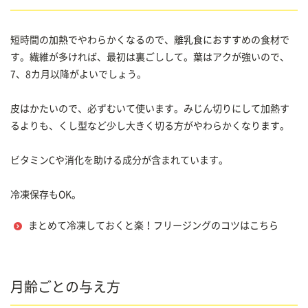
短時間の加熱でやわらかくなるので、離乳食におすすめの食材で
す。繊維が多ければ、最初は裏ごしして。葉はアクが強いので、
7、8カ月以降がよいでしょう。
皮はかたいので、必ずむいて使います。みじん切りにして加熱す
るよりも、くし型など少し大きく切る方がやわらかくなります。
ビタミンCや消化を助ける成分が含まれています。
冷凍保存もOK。
まとめて冷凍しておくと楽！フリージングのコツはこちら
月齢ごとの与え方