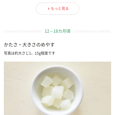
もっと見る
12～18カ月頃
かたさ・大きさのめやす
写真は約大さじ1、15g程度です