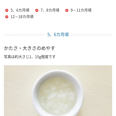
5、6カ月頃
7、8カ月頃
9～11カ月頃
12～18カ月頃
5、6カ月頃
かたさ・大きさのめやす
写真は約大さじ1、15g程度です