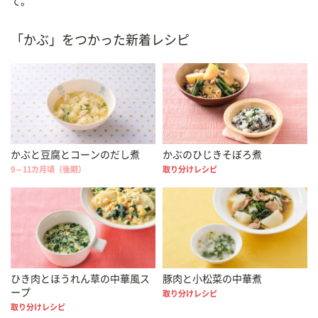
て。
「かぶ」をつかった新着レシピ
かぶと豆腐とコーンのだし煮
かぶのひじきそぼろ煮
9～11カ月頃（後期）
取り分けレシピ
ひき肉とほうれん草の中華風ス
豚肉と小松菜の中華煮
ープ
取り分けレシピ
取り分けレシピ