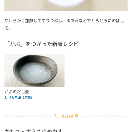
やわらかく加熱してすりつぶし、ゆで汁などでとろとろにのばし
て。
「かぶ」をつかった新着レシピ
かぶのだし煮
5、6カ月頃（初期）
7、8カ月頃
かたさ・大きさのめやす