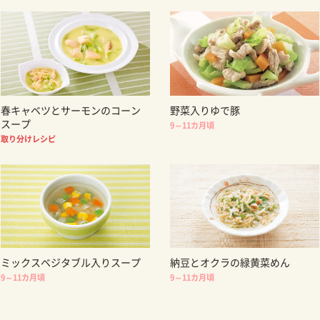
春キャベツとサーモンのコーン
野菜入りゆで豚
スープ
9～11カ月頃
取り分けレシピ
ミックスベジタブル入りスープ
納豆とオクラの緑黄菜めん
9～11カ月頃
9～11カ月頃