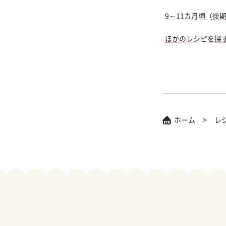
9～11カ月頃（後
ほかのレシピを探
ホーム
レ