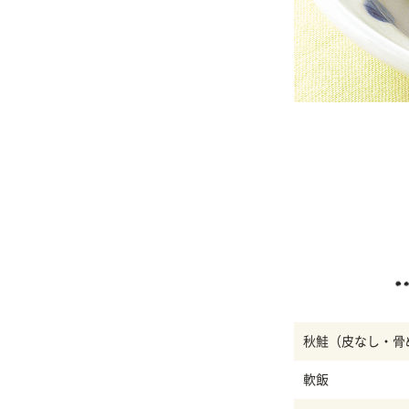
秋鮭（皮なし・骨
軟飯