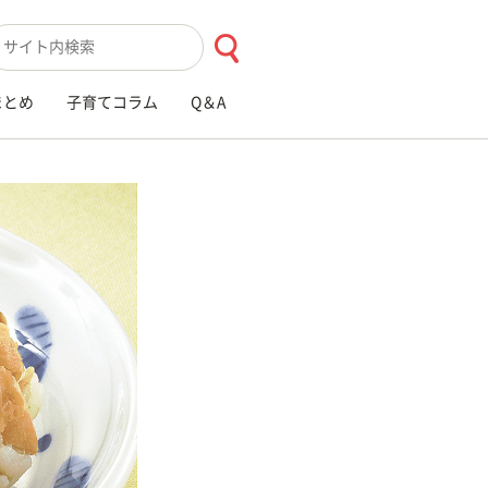
索キーワード入力
まとめ
子育てコラム
Q＆A