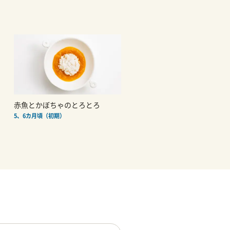
赤魚とかぼちゃのとろとろ
5、6カ月頃（初期）