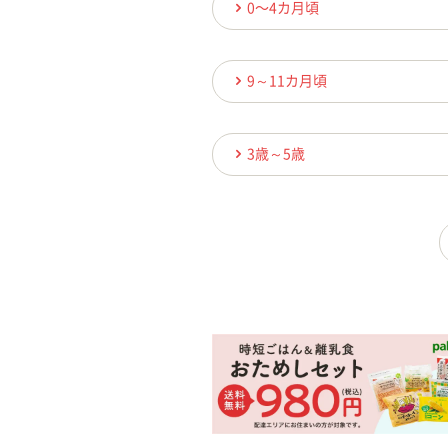
0〜4カ月頃
9～11カ月頃
3歳～5歳