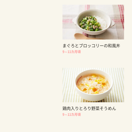
まぐろとブロッコリーの和風丼
9～11カ月頃
鶏肉入りとろり野菜そうめん
9～11カ月頃