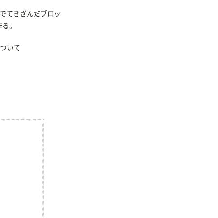
ゆでてきざんだブロッ
作る。
ついて