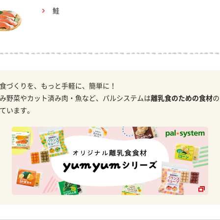
鮭
食づくりを、もっと手軽に、簡単に！
み野菜やカット済み肉・魚など、パルシステムは
離乳食のための食材
の
ています。