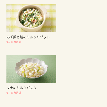
みず菜と鮭のミルクリゾット
9～11カ月頃
ツナのミルクパスタ
9～11カ月頃