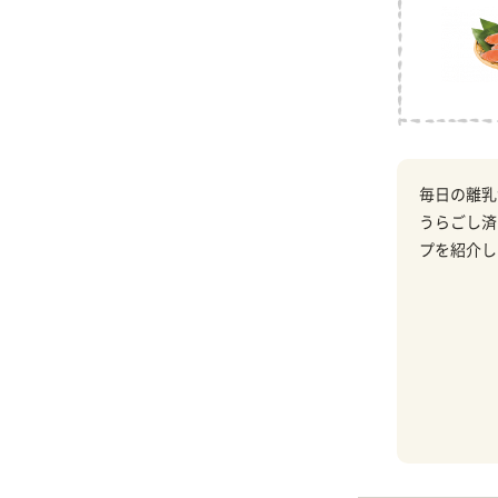
毎日の離乳
うらごし済
プを紹介し