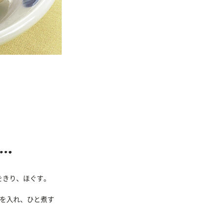
をきり、ほぐす。
．を入れ、ひと煮す