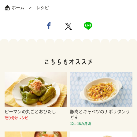
ホーム
レシピ
ピーマンの丸ごとおひたし
豚肉とキャベツのナポリタンう
どん
取り分けレシピ
12～18カ月頃