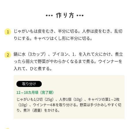
じゃがいもは皮をむき、半分に切る。人参は皮をむき、乱切
1
りにする。キャベツはくし形に半分に切る。
鍋に水（3カップ）、ブイヨン、1．を入れて火にかけ、煮立
2
ったら弱火で野菜がやわらかくなるまで煮る。ウインナーを
入れて、ひと煮する。
取り分け
12～18カ月頃（完了期）
じゃがいも1/2切（25g）、人参1個（10g）、キャベツの葉1～2枚
（10g）、ウインナー4本を取り分ける。野菜は手づかみしやすく切
り、煮汁（適量）をかける。