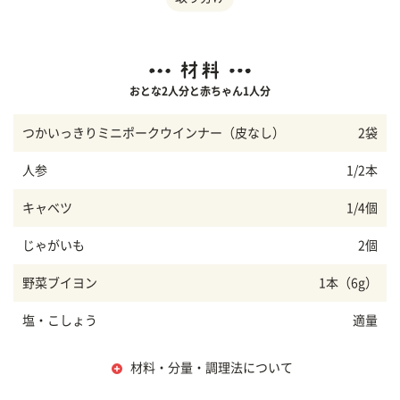
おとな2人分と赤ちゃん1人分
つかいっきりミニポークウインナー（皮なし）
2袋
人参
1/2本
キャベツ
1/4個
じゃがいも
2個
野菜ブイヨン
1本（6g）
塩・こしょう
適量
材料・分量・調理法について