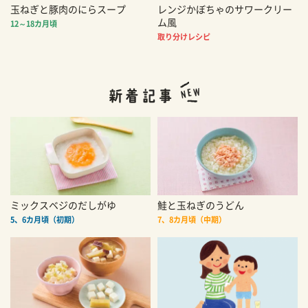
玉ねぎと豚肉のにらスープ
レンジかぼちゃのサワークリー
ム風
12～18カ月頃
取り分けレシピ
ミックスベジのだしがゆ
鮭と玉ねぎのうどん
5、6カ月頃（初期）
7、8カ月頃（中期）