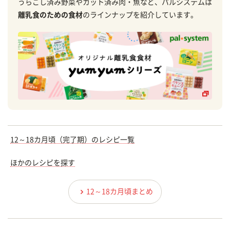
うらごし済み野菜やカット済み肉・魚など、パルシステムは
離乳食のための食材
のラインナップを紹介しています。
12～18カ月頃（完了期）のレシピ一覧
ほかのレシピを探す
12～18カ月頃まとめ