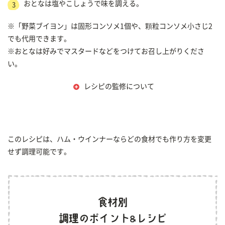
おとなは塩やこしょうで味を調える。
3
※「野菜ブイヨン」は固形コンソメ1個や、顆粒コンソメ小さじ2
でも代用できます。
※おとなは好みでマスタードなどをつけてお召し上がりくださ
い。
レシピの監修について
このレシピは、ハム・ウインナーならどの食材でも作り方を変更
せず調理可能です。