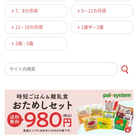
7、8カ月頃
9～11カ月頃
12～18カ月頃
1歳半～2歳
3歳～5歳
検索キーワード入力