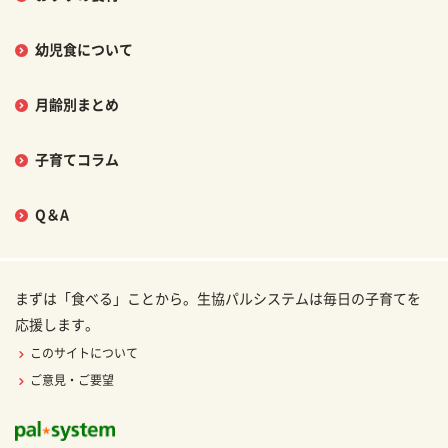
幼児食について
月齢別まとめ
子育てコラム
Q＆A
まずは「食べる」ことから。生協パルシステムは毎日の子育てを
応援します。
このサイトについて
ご意見・ご要望