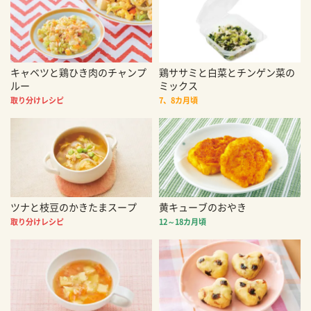
キャベツと鶏ひき肉のチャンプ
鶏ササミと白菜とチンゲン菜の
ルー
ミックス
取り分けレシピ
7、8カ月頃
ツナと枝豆のかきたまスープ
黄キューブのおやき
取り分けレシピ
12～18カ月頃