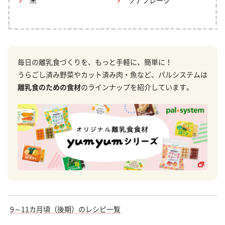
米
ツナフレーク
毎日の離乳食づくりを、もっと手軽に、簡単に！
うらごし済み野菜やカット済み肉・魚など、パルシステムは
離乳食のための食材
のラインナップを紹介しています。
9～11カ月頃（後期）のレシピ一覧