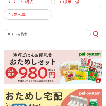
12～18カ月頃
1歳半～2歳
3歳～5歳
検索キーワード入力