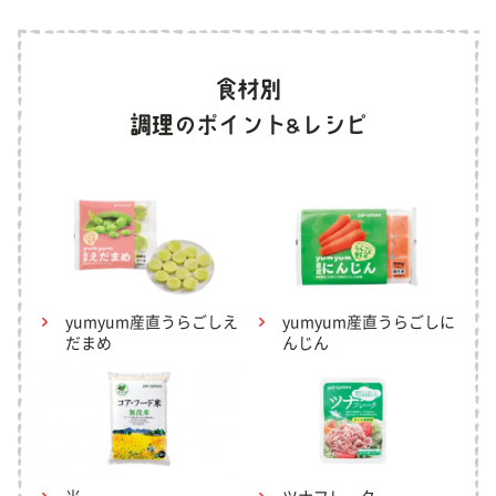
yumyum産直うらごしえ
yumyum産直うらごしに
だまめ
んじん