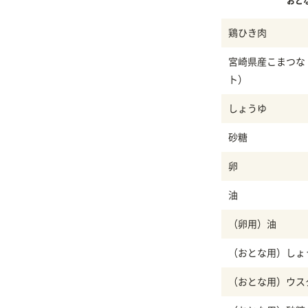
おと
鶏ひき肉
宮崎県産こまつな
ト）
しょうゆ
砂糖
卵
油
（卵用）油
（おとな用）しょ
（おとな用）ウス