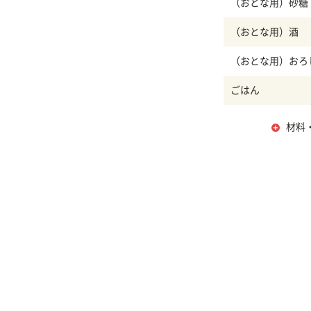
（おとな用）砂糖
（おとな用）酒
（おとな用）おろ
ごはん
材料