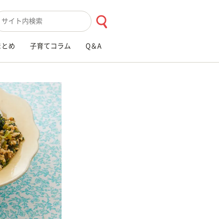
索キーワード入力
まとめ
子育てコラム
Q＆A