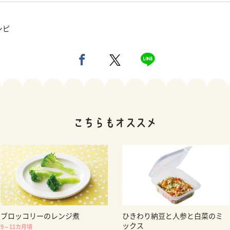
シピ
ブロッコリーのレンジ煮
ひきわり納豆と人参と白菜のミ
ックス
9～11カ月頃