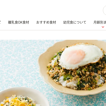
検
ピ
離乳食OK食材
おすすめ食材
幼児食について
月齢別