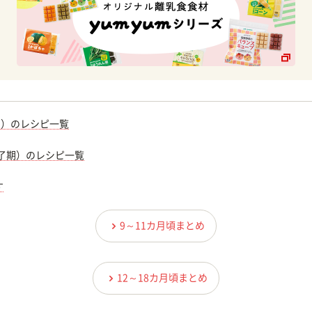
期）のレシピ一覧
完了期）のレシピ一覧
す
9～11カ月頃まとめ
12～18カ月頃まとめ