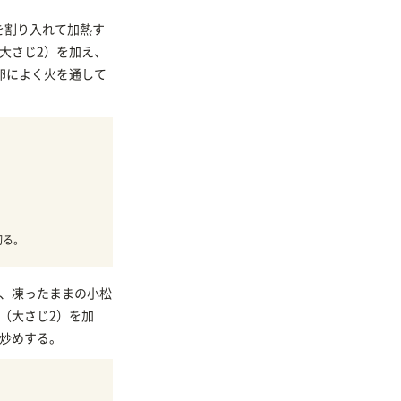
を割り入れて加熱す
大さじ2）を加え、
卵によく火を通して
。
切る。
え、凍ったままの小松
（大さじ2）を加
し炒めする。