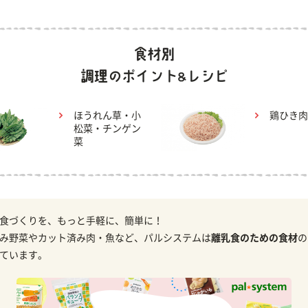
ほうれん草・小
鶏ひき肉
松菜・チンゲン
菜
食づくりを、もっと手軽に、簡単に！
み野菜やカット済み肉・魚など、パルシステムは
離乳食のための食材
の
ています。