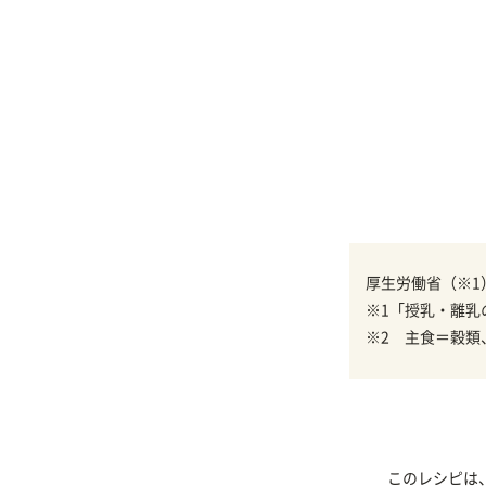
厚生労働省（※1
※1「授乳・離乳
※2 主食＝穀類
このレシピは