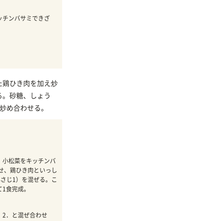
キッチンバサミできざ
。
た鶏ひき肉を加え炒
る。砂糖、しょう
て炒め合わせる。
る。小松菜をキッチンバ
せ、鶏ひき肉といっし
さじ1）を混ぜる。こ
て1食完成。
。2．と混ぜ合わせ