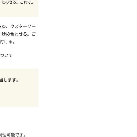
）にのせる。これで1
うゆ、ウスターソー
、炒め合わせる。ご
り付ける。
ついて
当します。
調理可能です。