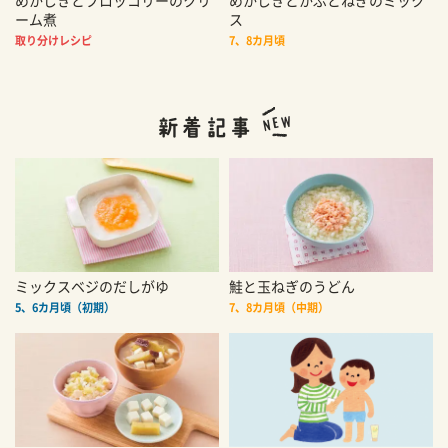
めかじきとブロッコリーのクリ
めかじきとかぶとねぎのミック
ーム煮
ス
取り分けレシピ
7、8カ月頃
ミックスベジのだしがゆ
鮭と玉ねぎのうどん
5、6カ月頃（初期）
7、8カ月頃（中期）