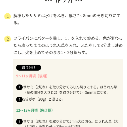
解凍したササミは水けをふき、厚さ7～8mmのそぎ切りにす
1
る。
フライパンにバターを熱し、1．を入れて炒める。色が変わっ
2
たら凍ったままのほうれん草を入れ、ふたをして3分蒸し炒め
にし、火を止めてそのまま1～2分蒸らす。
取り分け
9〜11ヶ月頃（後期）
ササミ（2切れ）を取り分けてみじん切りにする。ほうれん草
（葉の部分を大さじ2）を取り分けて2～3mm大に切る。
5倍がゆ（90g）と混ぜる。
12〜18ヶ月頃（完了期）
ササミ（3切れ）を取り分けて5mm大に切る。ほうれん草（大
さじ3弱）を取り分けて5mm大に切る。