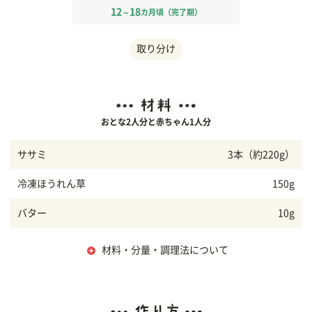
12
18
～
カ月頃（完了期）
取り分け
おとな2人分と赤ちゃん1人分
ササミ
3本（約220g）
冷凍ほうれん草
150g
バター
10g
材料・分量・調理法について