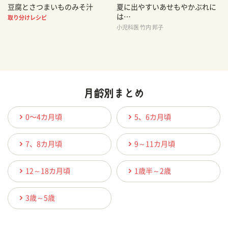
豆腐とさつまいものみそ汁
夏に出やすいあせもやかぶれに
は…
取り分けレシピ
小児科医 竹内 邦子
0〜4カ月頃
5、6カ月頃
7、8カ月頃
9～11カ月頃
12～18カ月頃
1歳半～2歳
3歳～5歳