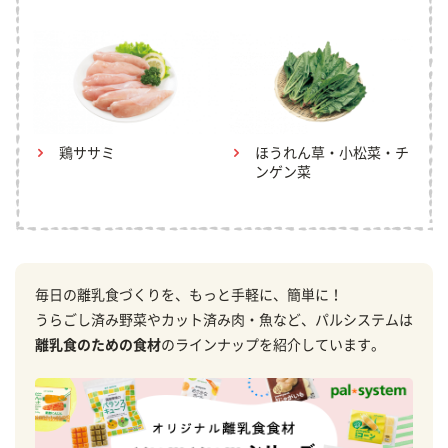
鶏ササミ
ほうれん草・小松菜・チ
ンゲン菜
毎日の離乳食づくりを、もっと手軽に、簡単に！
うらごし済み野菜やカット済み肉・魚など、パルシステムは
離乳食のための食材
のラインナップを紹介しています。