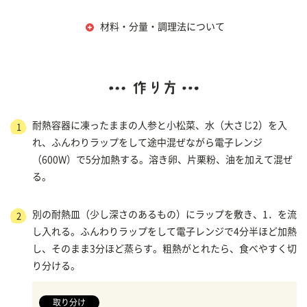
材料・分量・調理法について
耐熱容器に凍ったままの人参と小松菜、水（大さじ2）を入
1
れ、ふんわりラップをして途中混ぜながら電子レンジ
（600W）で5分加熱する。溶き卵、片栗粉、油を加えて混ぜ
る。
別の耐熱皿（少し深さのあるもの）にラップを敷き、1．を流
2
し入れる。ふんわりラップをして電子レンジで4分半ほど加熱
し、そのまま3分ほど蒸らす。粗熱がとれたら、食べやすく切
り分ける。
取り分け