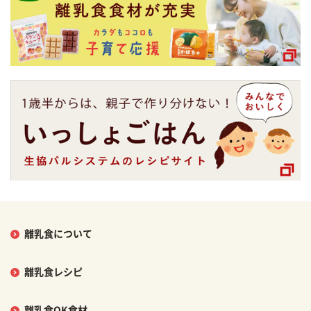
離乳食について
離乳食レシピ
離乳食OK食材