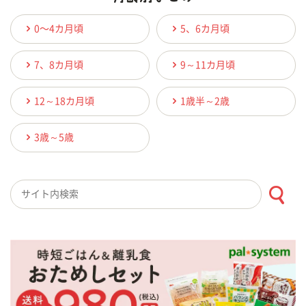
0〜4カ月頃
5、6カ月頃
7、8カ月頃
9～11カ月頃
12～18カ月頃
1歳半～2歳
3歳～5歳
検索キーワード入力