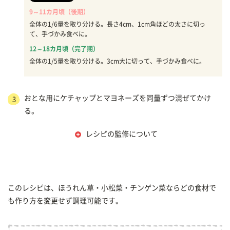
9～11カ月頃（後期）
全体の1/6量を取り分ける。長さ4cm、1cm角ほどの太さに切っ
て、手づかみ食べに。
12～18カ月頃（完了期）
全体の1/5量を取り分ける。3cm大に切って、手づかみ食べに。
おとな用にケチャップとマヨネーズを同量ずつ混ぜてかけ
3
る。
レシピの監修について
このレシピは、ほうれん草・小松菜・チンゲン菜ならどの食材で
も作り方を変更せず調理可能です。