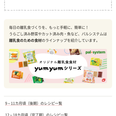
毎日の離乳食づくりを、もっと手軽に、簡単に！
うらごし済み野菜やカット済み肉・魚など、パルシステムは
離乳食のための食材
のラインナップを紹介しています。
9～11カ月頃（後期）のレシピ一覧
12～18カ月頃（完了期）のレシピ一覧