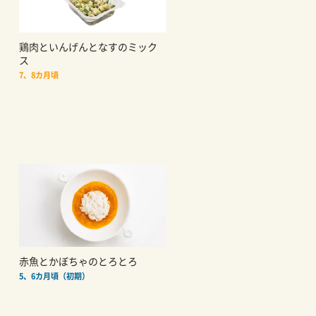
鶏肉といんげんとなすのミック
ス
7、8カ月頃
赤魚とかぼちゃのとろとろ
5、6カ月頃（初期）