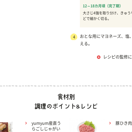
12～18カ月頃（完了期）
大さじ4強を取り分け、きゅう
どで細かく切る。
おとな用にマヨネーズ、塩
4
える。
レシピの監修に
yumyum産直う
豚ひき肉
らごしじゃがい