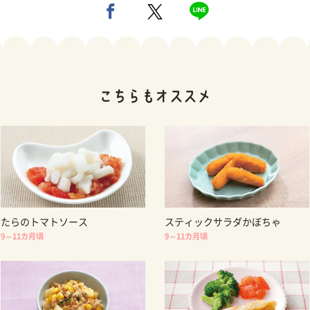
たらのトマトソース
スティックサラダかぼちゃ
9～11カ月頃
9～11カ月頃