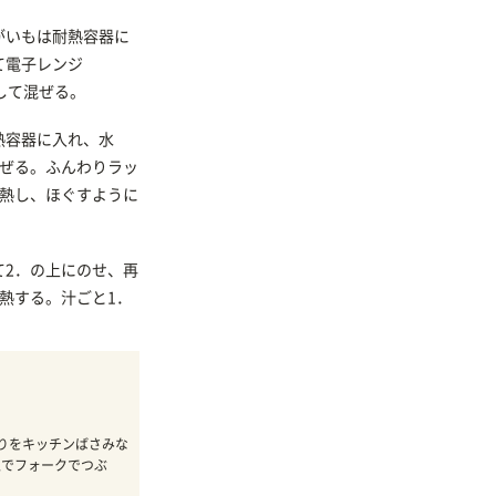
がいもは耐熱容器に
て電子レンジ
熱して混ぜる。
熱容器に入れ、水
混ぜる。ふんわりラッ
加熱し、ほぐすように
て2．の上にのせ、再
熱する。汁ごと1．
りをキッチンばさみな
上でフォークでつぶ