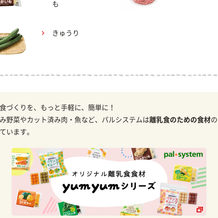
も
きゅうり
食づくりを、もっと手軽に、簡単に！
み野菜やカット済み肉・魚など、パルシステムは
離乳食のための食材
の
ています。