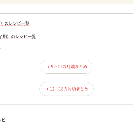
期）のレシピ一覧
完了期）のレシピ一覧
す
9～11カ月頃まとめ
12～18カ月頃まとめ
シピ