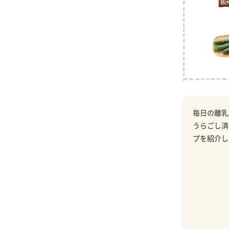
毎日の離乳
うらごし済
プを紹介し