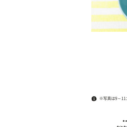
※写真は9～1