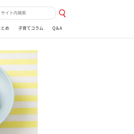
索キーワード入力
まとめ
子育てコラム
Q＆A