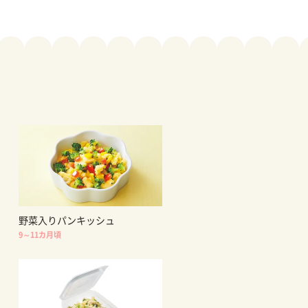
野菜入りパンキッシュ
9～11カ月頃