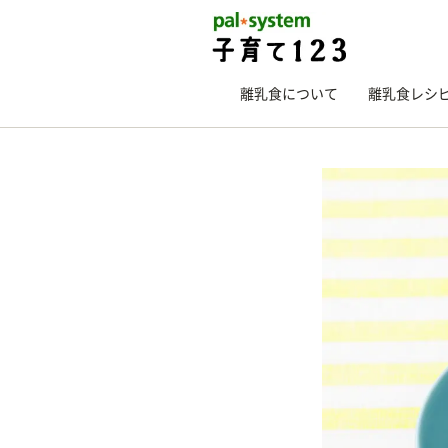
離乳食について
離乳食レシ