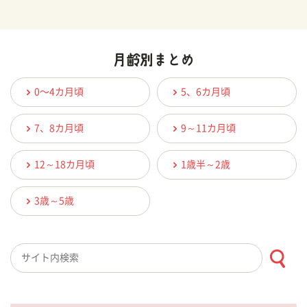
0〜4カ月頃
5、6カ月頃
7、8カ月頃
9～11カ月頃
12～18カ月頃
1歳半～2歳
3歳～5歳
検索キーワード入力