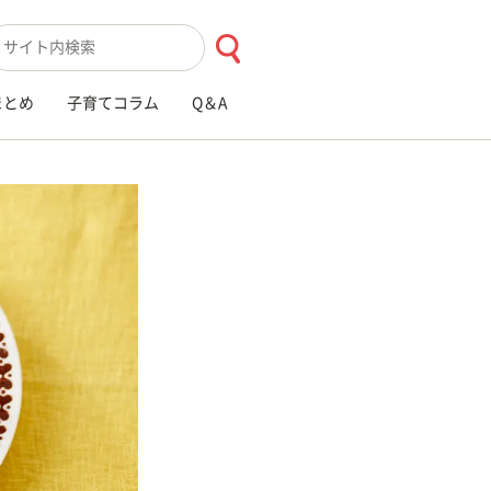
索キーワード入力
まとめ
子育てコラム
Q＆A