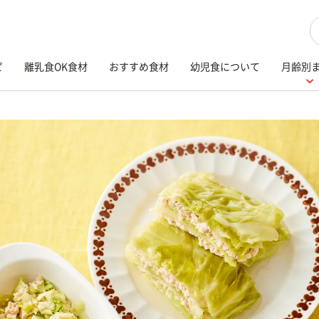
検
ピ
離乳食OK食材
おすすめ食材
幼児食について
月齢別