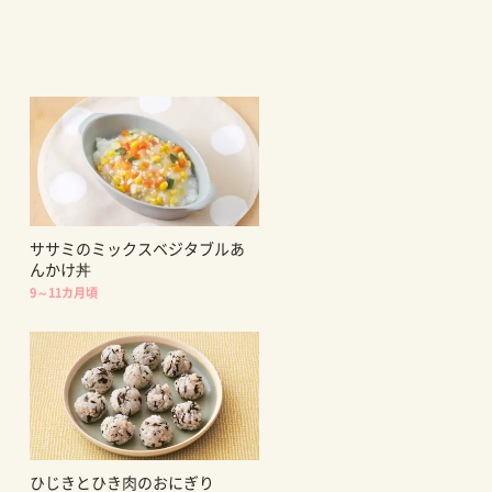
ササミのミックスベジタブルあ
んかけ丼
9～11カ月頃
ひじきとひき肉のおにぎり