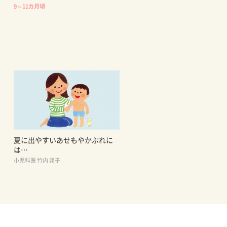
9～11カ月頃
夏に出やすいあせもやかぶれに
は…
小児科医 竹内 邦子