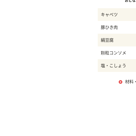
おとな
キャベツ
豚ひき肉
絹豆腐
顆粒コンソメ
塩・こしょう
材料