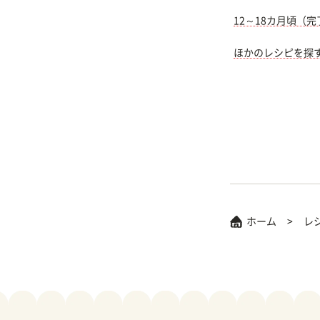
12～18カ月頃（
ほかのレシピを探
ホーム
レ