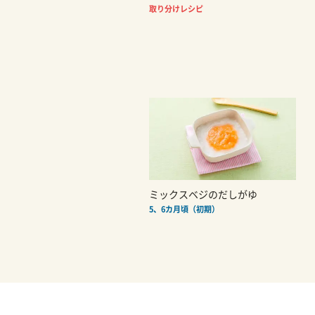
取り分けレシピ
ミックスベジのだしがゆ
5、6カ月頃（初期）