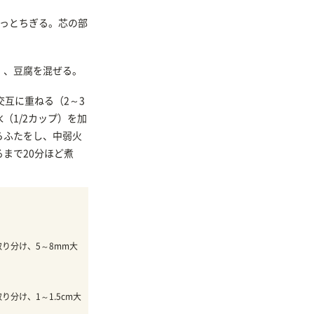
ざっとちぎる。芯の部
）、豆腐を混ぜる。
交互に重ねる（2～3
（1/2カップ）を加
らふたをし、中弱火
まで20分ほど煮
取り分け、5～8mm大
り分け、1～1.5cm大