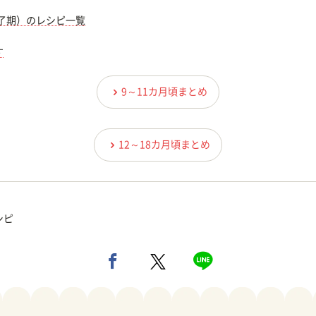
完了期）のレシピ一覧
す
9～11カ月頃まとめ
12～18カ月頃まとめ
シピ