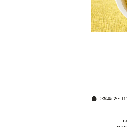
※写真は9～1