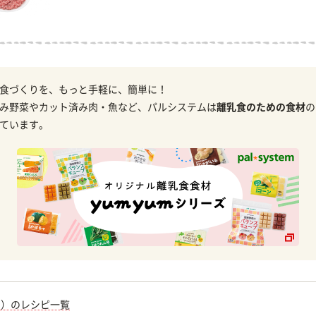
食づくりを、もっと手軽に、簡単に！
み野菜やカット済み肉・魚など、パルシステムは
離乳食のための食材
の
ています。
期）のレシピ一覧