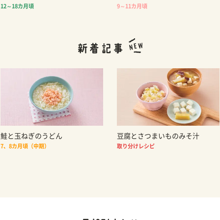
12～18カ月頃
9～11カ月頃
鮭と玉ねぎのうどん
豆腐とさつまいものみそ汁
7、8カ月頃（中期）
取り分けレシピ