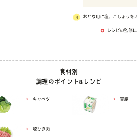
おとな用に塩、こしょうを
4
レシピの監修に
キャベツ
豆腐
豚ひき肉