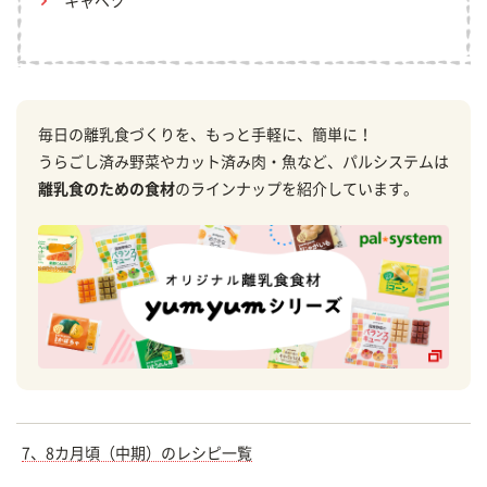
キャベツ
毎日の離乳食づくりを、もっと手軽に、簡単に！
うらごし済み野菜やカット済み肉・魚など、パルシステムは
離乳食のための食材
のラインナップを紹介しています。
7、8カ月頃（中期）のレシピ一覧