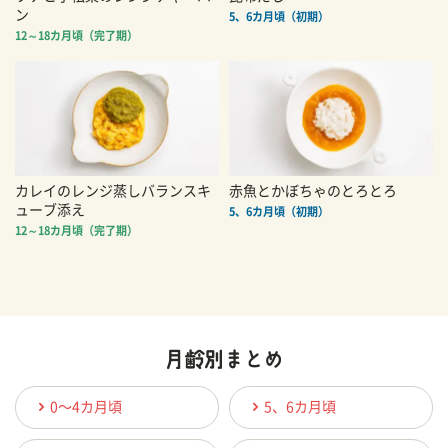
ン
5、6カ月頃（初期）
12～18カ月頃（完了期）
カレイのレンジ蒸しバランスキ
赤魚とかぼちゃのとろとろ
ューブ添え
5、6カ月頃（初期）
12～18カ月頃（完了期）
0〜4カ月頃
5、6カ月頃