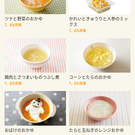
ツナと野菜のおかゆ
かれいときゅうりと人参のミッ
クス
7、8カ月頃
7、8カ月頃
鶏肉とさつまいものつぶし煮
コーンとたらのおかゆ
7、8カ月頃
7、8カ月頃
おばけのおかゆ
たらと玉ねぎのレンジおかゆ