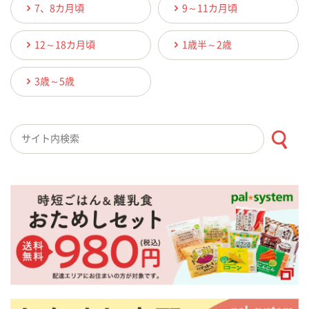
7、8カ月頃
9～11カ月頃
12～18カ月頃
1歳半～2歳
3歳～5歳
検索キーワード入力