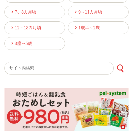
7、8カ月頃
9～11カ月頃
12～18カ月頃
1歳半～2歳
3歳～5歳
検索キーワード入力