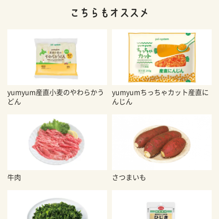
yumyum産直小麦のやわらかう
yumyumちっちゃカット産直に
どん
んじん
牛肉
さつまいも