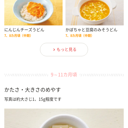
にんじんチーズうどん
かぼちゃと豆腐のみそうどん
7、8カ月頃（中期）
7、8カ月頃（中期）
もっと見る
9～11カ月頃
かたさ・大きさのめやす
写真は約大さじ1、15g程度です