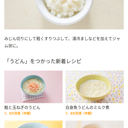
みじん切りにして粗くすりつぶして、湯冷ましなどを加えてジャ
ム状に。
「うどん」をつかった新着レシピ
鮭と玉ねぎのうどん
白身魚うどんのミルク煮
7、8カ月頃（中期）
7、8カ月頃（中期）