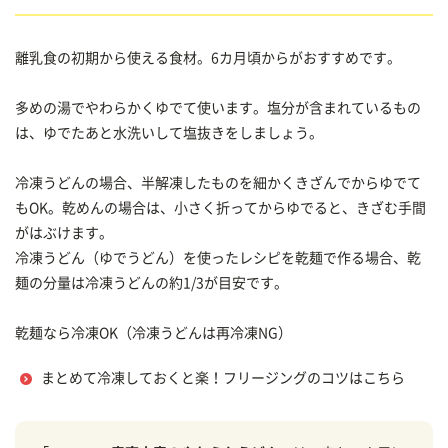
離乳食の初期から使える食材。6カ月頃からがおすすめです。
多めの湯でやわらかくゆでて使います。塩分が含まれているもの
は、ゆでたあと水洗いして塩抜きをしましょう。
冷凍うどんの場合、半解凍したものを細かくきざんでからゆでて
もOK。乾めんの場合は、小さく折ってからゆでると、きざむ手間
がはぶけます。
冷凍うどん（ゆでうどん）を使ったレシピを乾麺で作る場合、乾
麺の分量は冷凍うどんの約1/3が目安です。
乾麺なら冷凍OK（冷凍うどんは再冷凍NG）
まとめて冷凍しておくと楽！フリージングのコツはこちら