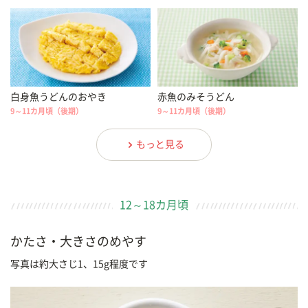
白身魚うどんのおやき
赤魚のみそうどん
9～11カ月頃（後期）
9～11カ月頃（後期）
もっと見る
12～18カ月頃
かたさ・大きさのめやす
写真は約大さじ1、15g程度です