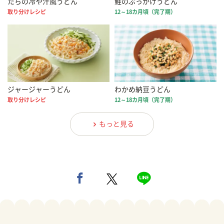
たらの冷や汁風うどん
鮭のぶっかけうどん
取り分けレシピ
12～18カ月頃（完了期）
ジャージャーうどん
わかめ納豆うどん
取り分けレシピ
12～18カ月頃（完了期）
もっと見る