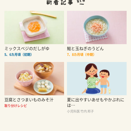
ミックスベジのだしがゆ
鮭と玉ねぎのうどん
5、6カ月頃（初期）
7、8カ月頃（中期）
豆腐とさつまいものみそ汁
夏に出やすいあせもやかぶれに
は…
取り分けレシピ
小児科医 竹内 邦子