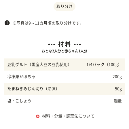
取り分け
※写真は9～11カ月頃の取り分けです。
おとな2人分と赤ちゃん1人分
豆乳グルト（国産大豆の豆乳使用）
1/4パック（100g）
冷凍栗かぼちゃ
200g
たまねぎみじん切り（冷凍）
50g
塩・こしょう
適量
材料・分量・調理法について