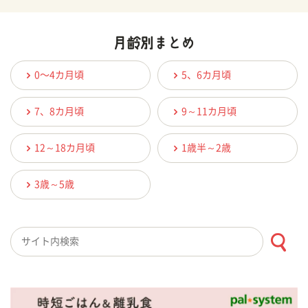
0〜4カ月頃
5、6カ月頃
7、8カ月頃
9～11カ月頃
12～18カ月頃
1歳半～2歳
3歳～5歳
検索キーワード入力