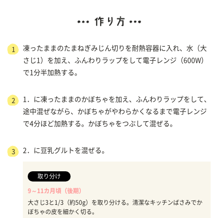
凍ったままのたまねぎみじん切りを耐熱容器に入れ、水（大
1
さじ1）を加え、ふんわりラップをして電子レンジ（600W）
で1分半加熱する。
1．に凍ったままのかぼちゃを加え、ふんわりラップをして、
2
途中混ぜながら、かぼちゃがやわらかくなるまで電子レンジ
で4分ほど加熱する。かぼちゃをつぶして混ぜる。
2．に豆乳グルトを混ぜる。
3
取り分け
9～11カ月頃（後期）
大さじ3と1/3（約50g）を取り分ける。清潔なキッチンばさみでか
ぼちゃの皮を細かく切る。