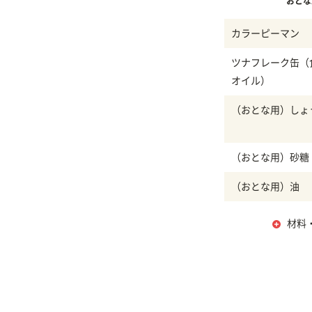
おとな
カラーピーマン
ツナフレーク缶（
オイル）
（おとな用）しょ
（おとな用）砂糖
（おとな用）油
材料