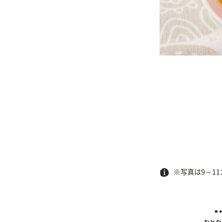
※写真は9～1