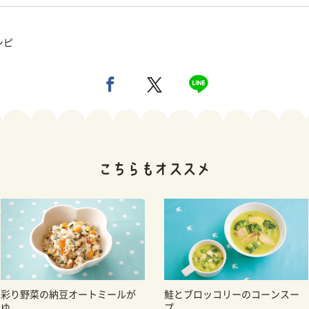
シピ
彩り野菜の納豆オートミールが
鮭とブロッコリーのコーンスー
ゆ
プ