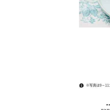
※写真は9～1