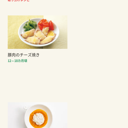
豚肉のチーズ焼き
12～18カ月頃