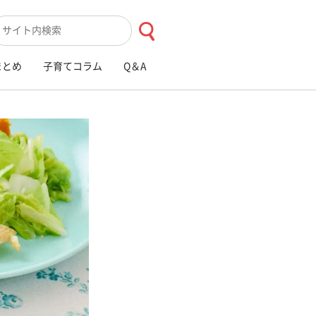
索キーワード入力
まとめ
子育てコラム
Q＆A