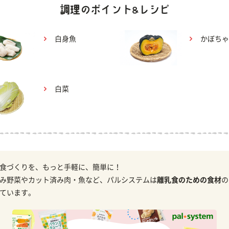
白身魚
かぼちゃ
白菜
食づくりを、もっと手軽に、簡単に！
み野菜やカット済み肉・魚など、パルシステムは
離乳食のための食材
の
ています。