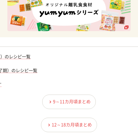
期）のレシピ一覧
完了期）のレシピ一覧
す
9～11カ月頃まとめ
12～18カ月頃まとめ