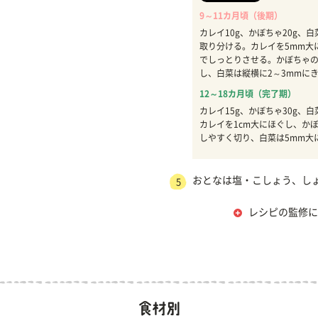
9～11カ月頃（後期）
カレイ10g、かぼちゃ20g、白
取り分ける。カレイを5mm大
でしっとりさせる。かぼちゃ
し、白菜は縦横に2～3mmに
12～18カ月頃（完了期）
カレイ15g、かぼちゃ30g、白
カレイを1cm大にほぐし、か
しやすく切り、白菜は5mm大
おとなは塩・こしょう、し
5
レシピの監修に