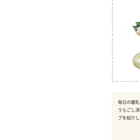
毎日の離乳
うらごし済
プを紹介し