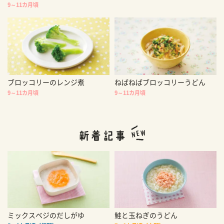
9～11カ月頃
ブロッコリーのレンジ煮
ねばねばブロッコリーうどん
9～11カ月頃
9～11カ月頃
ミックスベジのだしがゆ
鮭と玉ねぎのうどん