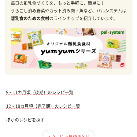
毎日の離乳食づくりを、もっと手軽に、簡単に！
うらごし済み野菜やカット済み肉・魚など、パルシステムは
離乳食のための食材
のラインナップを紹介しています。
9～11カ月頃（後期）のレシピ一覧
12～18カ月頃（完了期）のレシピ一覧
ほかのレシピを探す