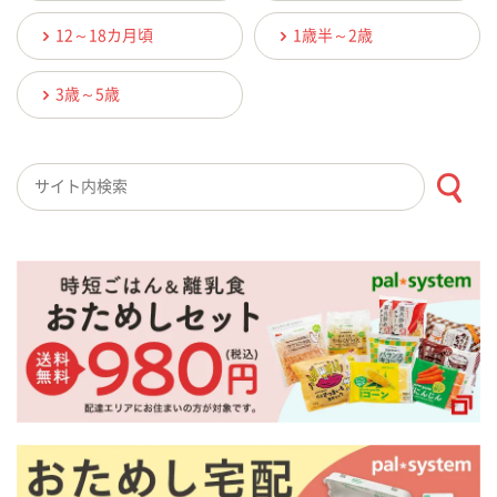
12～18カ月頃
1歳半～2歳
3歳～5歳
検索キーワード入力