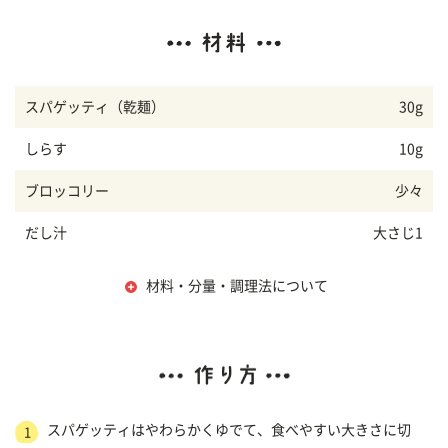
スパゲッティ（乾麺）
30g
しらす
10g
ブロッコリー
少々
だし汁
大さじ1
材料・分量・調理法について
スパゲッティはやわらかくゆでて、食べやすい大きさに切
1