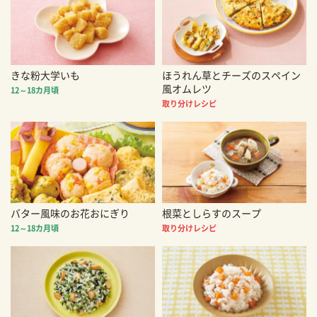
きな粉大学いも
ほうれん草とチーズのスペイン
風オムレツ
12～18カ月頃
取り分けレシピ
バター風味のお花おにぎり
根菜としらすのスープ
12～18カ月頃
取り分けレシピ