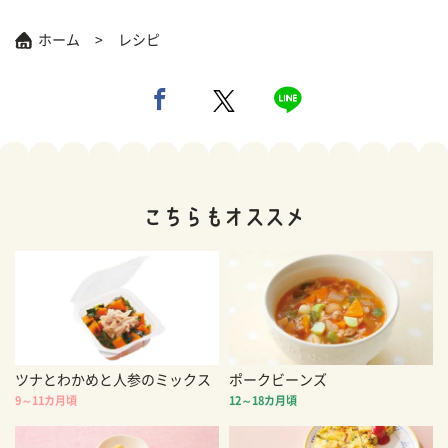
ホーム
レシピ
ツナとわかめと人参のミックス
ポークビーンズ
9～11カ月頃
12～18カ月頃