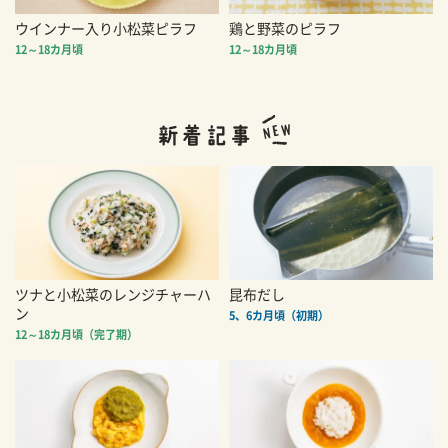
ウインナー入り小松菜ピラフ
鶏と野菜のピラフ
12～18カ月頃
12～18カ月頃
ツナと小松菜のレンジチャーハ
昆布だし
ン
5、6カ月頃（初期）
12～18カ月頃（完了期）