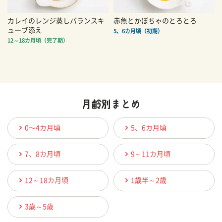
カレイのレンジ蒸しバランスキ
赤魚とかぼちゃのとろとろ
ューブ添え
5、6カ月頃（初期）
12～18カ月頃（完了期）
0〜4カ月頃
5、6カ月頃
7、8カ月頃
9～11カ月頃
12～18カ月頃
1歳半～2歳
3歳～5歳