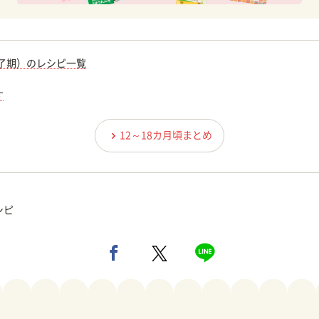
完了期）のレシピ一覧
す
12～18カ月頃まとめ
シピ