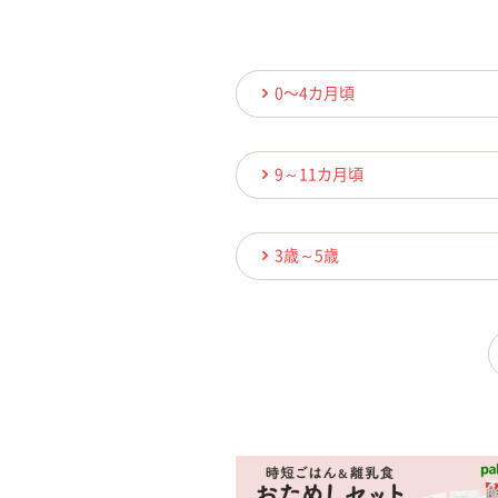
0〜4カ月頃
9～11カ月頃
3歳～5歳