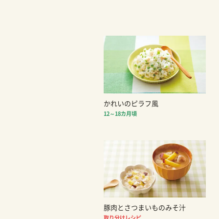
かれいのピラフ風
12～18カ月頃
豚肉とさつまいものみそ汁
取り分けレシピ