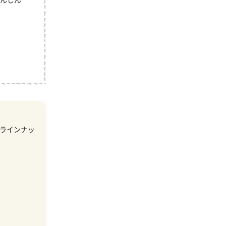
んじん
ラインナッ