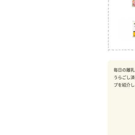
毎日の離乳
うらごし済
プを紹介し