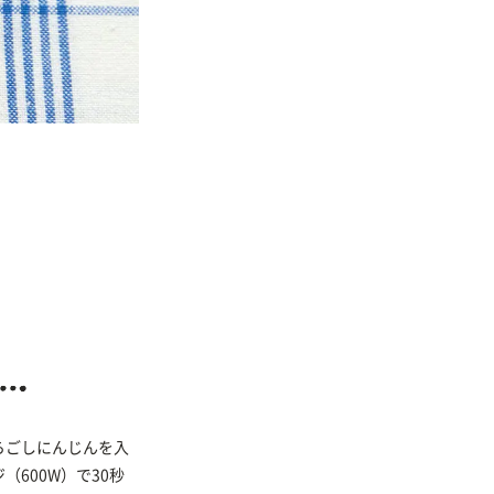
らごしにんじんを入
600W）で30秒