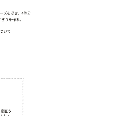
ーズを混ぜ、4等分
にぎりを作る。
ついて
m産直う