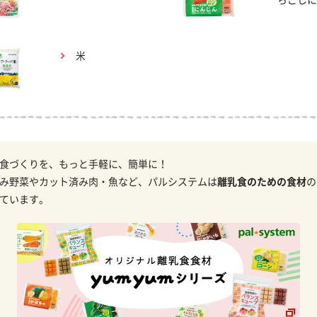
らごしに
米
食づくりを、もっと手軽に、簡単に！
み野菜やカット済み肉・魚など、パルシステムは
離乳食のための食材
の
ています。