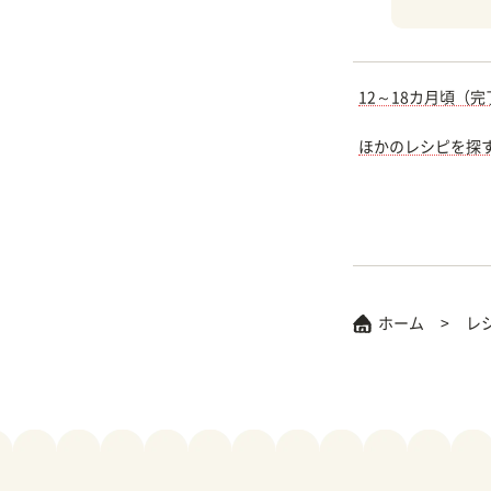
12～18カ月頃（
ほかのレシピを探
ホーム
レ