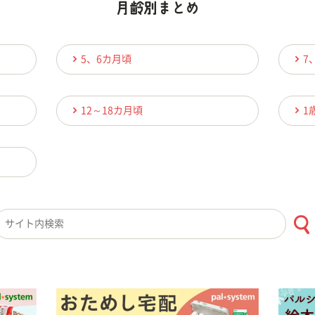
5、6カ月頃
7
12～18カ月頃
1
検索キーワード入力