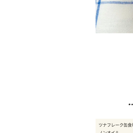
ツナフレーク缶食
ノンオイル