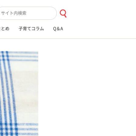
索キーワード入力
まとめ
子育てコラム
Q＆A