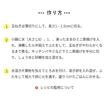
玉ねぎは薄切りにして、長さ1～1.5cmに切る。
1
小鍋に水（大さじ6）、1．、凍ったままのミニ厚揚げを入
2
れ、沸騰したら中弱火でふたをして、玉ねぎがやわらかくな
るまで煮る。キッチンバサミなどでミニ厚揚げを半分に切
り、しょうゆと砂糖を加え混ぜる。
水溶き片栗粉を加えてとろみを付け、溶き卵を入れ混ぜ、ふ
3
たをして弱火で卵に火を通す。盛りつけたごはんにのせる。
レシピの監修について