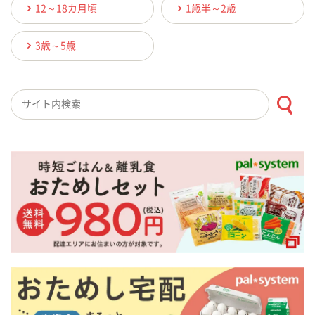
12～18カ月頃
1歳半～2歳
3歳～5歳
検索キーワード入力