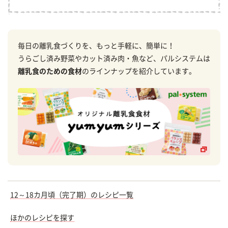
毎日の離乳食づくりを、もっと手軽に、簡単に！
うらごし済み野菜やカット済み肉・魚など、パルシステムは
離乳食のための食材
のラインナップを紹介しています。
12～18カ月頃（完了期）のレシピ一覧
ほかのレシピを探す