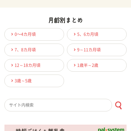
0〜4カ月頃
5、6カ月頃
7、8カ月頃
9～11カ月頃
12～18カ月頃
1歳半～2歳
3歳～5歳
検索キーワード入力