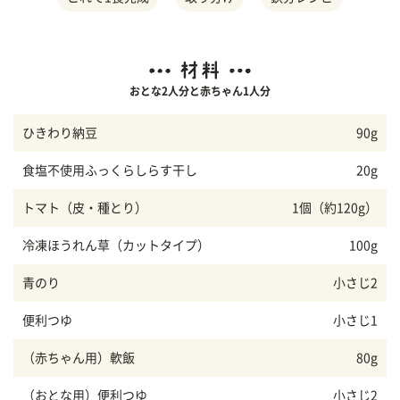
おとな2人分と赤ちゃん1人分
ひきわり納豆
90g
食塩不使用ふっくらしらす干し
20g
トマト（皮・種とり）
1個（約120g）
冷凍ほうれん草（カットタイプ）
100g
青のり
小さじ2
便利つゆ
小さじ1
（赤ちゃん用）軟飯
80g
（おとな用）便利つゆ
小さじ2