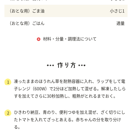
（おとな用）ごま油
小さじ1
（おとな用）ごはん
適量
材料・分量・調理法について
凍ったままのほうれん草を耐熱容器に入れ、ラップをして電
1
子レンジ（600W）で2分ほど加熱して混ぜる。解凍したしら
すを加えてさらに30秒加熱し、粗熱がとれるまでおく。
ひきわり納豆、青のり、便利つゆを加え混ぜ、ざく切りにし
2
たトマトを入れてざっとあえる。赤ちゃんの分を取り分け
る。