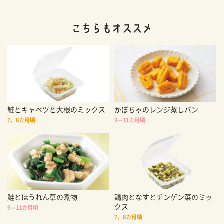
鮭とキャベツと大根のミックス
かぼちゃのレンジ蒸しパン
7、8カ月頃
9～11カ月頃
鮭とほうれん草の煮物
鶏肉となすとチンゲン菜のミッ
クス
9～11カ月頃
7、8カ月頃