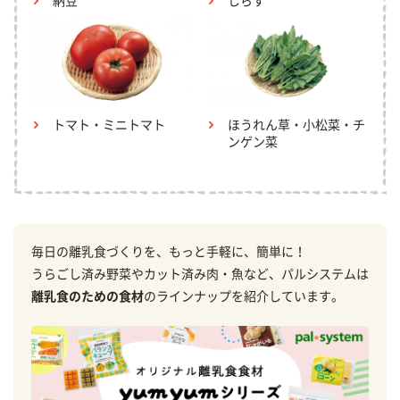
納豆
しらす
トマト・ミニトマト
ほうれん草・小松菜・チ
ンゲン菜
毎日の離乳食づくりを、もっと手軽に、簡単に！
うらごし済み野菜やカット済み肉・魚など、パルシステムは
離乳食のための食材
のラインナップを紹介しています。