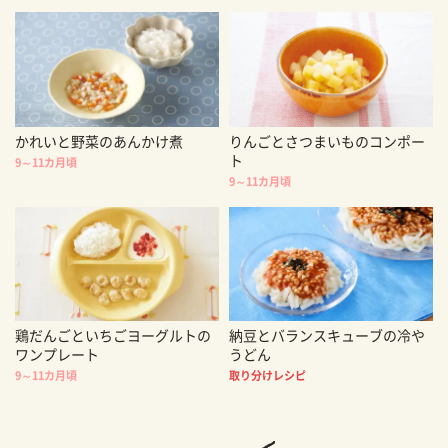
かれいと野菜のあんかけ煮
りんごとさつまいものコンポー
ト
9～11カ月頃
9～11カ月頃
鶏だんごといちごヨーグルトの
納豆とバランスキューブの冷や
ワンプレート
うどん
9～11カ月頃
取り分けレシピ