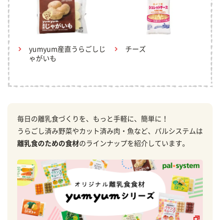
yumyum産直うらごしじ
チーズ
ゃがいも
毎日の離乳食づくりを、もっと手軽に、簡単に！
うらごし済み野菜やカット済み肉・魚など、パルシステムは
離乳食のための食材
のラインナップを紹介しています。