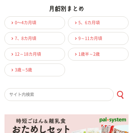
0〜4カ月頃
5、6カ月頃
7、8カ月頃
9～11カ月頃
12～18カ月頃
1歳半～2歳
3歳～5歳
検索キーワード入力