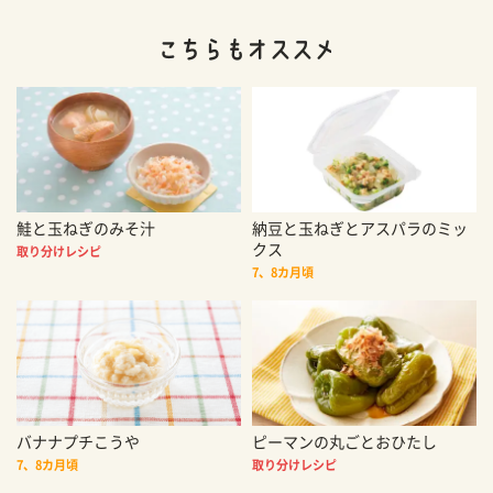
鮭と玉ねぎのみそ汁
納豆と玉ねぎとアスパラのミッ
クス
取り分けレシピ
7、8カ月頃
バナナプチこうや
ピーマンの丸ごとおひたし
7、8カ月頃
取り分けレシピ