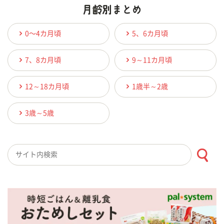
0〜4カ月頃
5、6カ月頃
7、8カ月頃
9～11カ月頃
12～18カ月頃
1歳半～2歳
3歳～5歳
検索キーワード入力