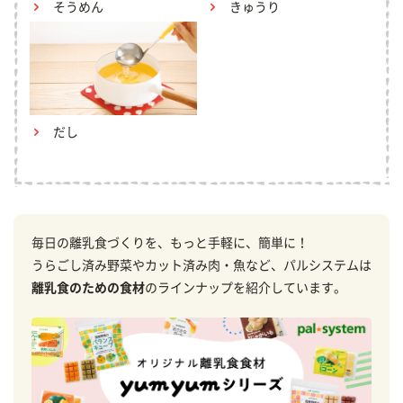
そうめん
きゅうり
だし
毎日の離乳食づくりを、もっと手軽に、簡単に！
うらごし済み野菜やカット済み肉・魚など、パルシステムは
離乳食のための食材
のラインナップを紹介しています。