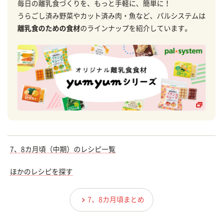
毎日の離乳食づくりを、もっと手軽に、簡単に！
うらごし済み野菜やカット済み肉・魚など、パルシステムは
離乳食のための食材
のラインナップを紹介しています。
7、8カ月頃（中期）のレシピ一覧
ほかのレシピを探す
7、8カ月頃まとめ