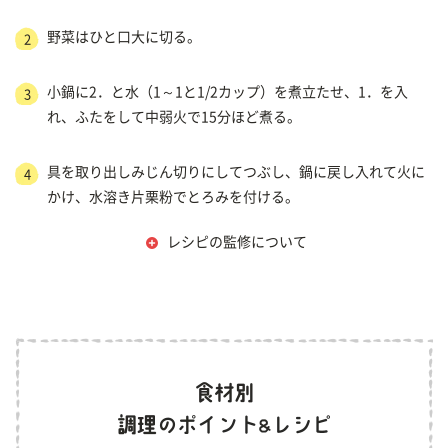
野菜はひと口大に切る。
2
小鍋に2．と水（1～1と1/2カップ）を煮立たせ、1．を入
3
れ、ふたをして中弱火で15分ほど煮る。
具を取り出しみじん切りにしてつぶし、鍋に戻し入れて火に
4
かけ、水溶き片栗粉でとろみを付ける。
レシピの監修について