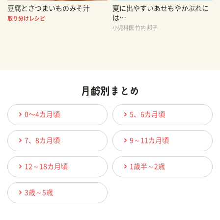
豆腐とさつまいものみそ汁
夏に出やすいあせもやかぶれに
は…
取り分けレシピ
小児科医 竹内 邦子
0〜4カ月頃
5、6カ月頃
7、8カ月頃
9～11カ月頃
12～18カ月頃
1歳半～2歳
3歳～5歳