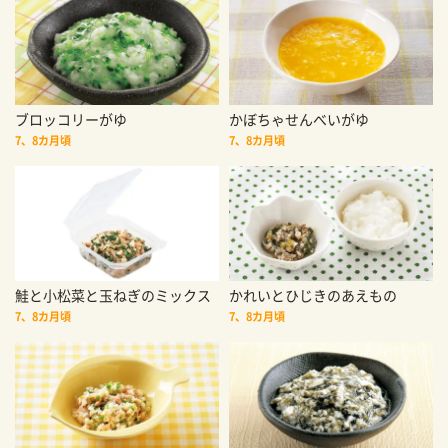
ブロッコリーがゆ
かぼちゃせんべいがゆ
7、8カ月頃
7、8カ月頃
鮭と小松菜と玉ねぎのミックス
かれいとひじきのあえもの
7、8カ月頃
7、8カ月頃