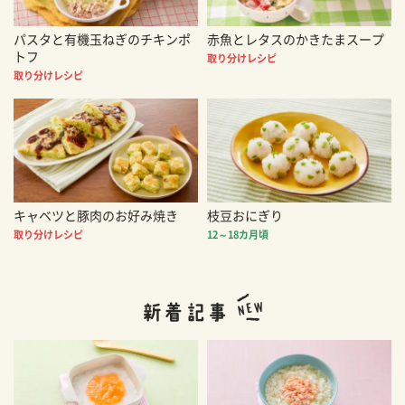
パスタと有機玉ねぎのチキンポ
赤魚とレタスのかきたまスープ
トフ
取り分けレシピ
取り分けレシピ
キャベツと豚肉のお好み焼き
枝豆おにぎり
取り分けレシピ
12～18カ月頃