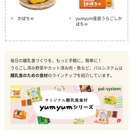
かぼちゃ
yumyum産直うらごしか
ぼちゃ
毎日の離乳食づくりを、もっと手軽に、簡単に！
うらごし済み野菜やカット済み肉・魚など、パルシステムは
離乳食のための食材
のラインナップを紹介しています。