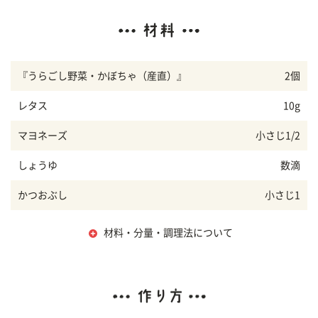
『うらごし野菜・かぼちゃ（産直）』
2個
レタス
10g
マヨネーズ
小さじ1/2
しょうゆ
数滴
かつおぶし
小さじ1
材料・分量・調理法について