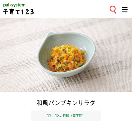
和風パンプキンサラダ
12
18
～
カ月頃（完了期）