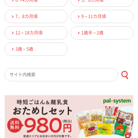
0〜4カ月頃
5、6カ月頃
7、8カ月頃
9～11カ月頃
12～18カ月頃
1歳半～2歳
3歳～5歳
検索キーワード入力