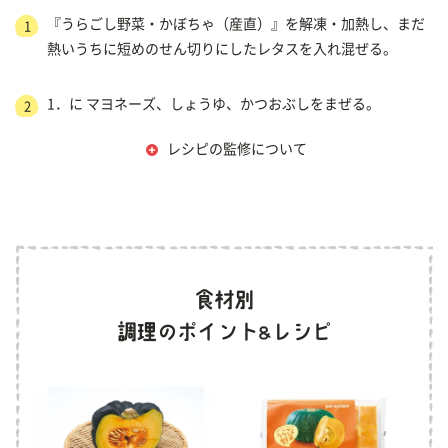
『うらごし野菜・かぼちゃ（産直）』を解凍・加熱し、まだ
1
熱いうちに短めのせん切りにしたレタスを入れ混ぜる。
1．に マヨネーズ、しょうゆ、かつおぶしをまぜる。
2
レシピの監修について