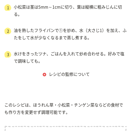
小松菜は茎は5mm～1cmに切り、葉は縦横に粗みじんに切
1
る。
油を熱したフライパンで①を炒め、水（大さじ1）を加え、ふ
2
たをして水が少なくなるまで蒸し煮する。
水けをきったツナ、ごはんを入れて炒め合わせる。好みで塩
3
で調味しても。
レシピの監修について
このレシピは、ほうれん草・小松菜・チンゲン菜ならどの食材で
も作り方を変更せず調理可能です。