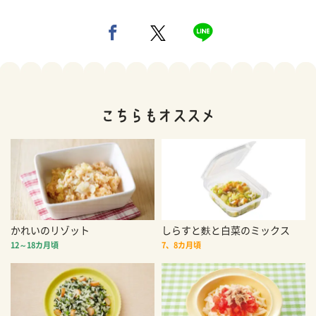
かれいのリゾット
しらすと麩と白菜のミックス
12～18カ月頃
7、8カ月頃