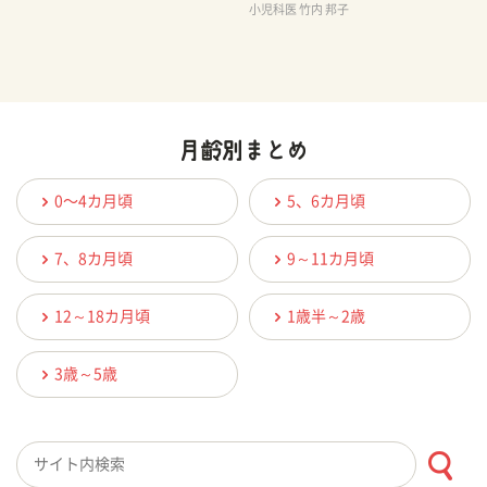
小児科医 竹内 邦子
0〜4カ月頃
5、6カ月頃
7、8カ月頃
9～11カ月頃
12～18カ月頃
1歳半～2歳
3歳～5歳
検索キーワード入力