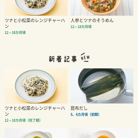
ツナと小松菜のレンジチャーハ
人参とツナのそうめん
ン
12～18カ月頃
12～18カ月頃
ツナと小松菜のレンジチャーハ
昆布だし
ン
5、6カ月頃（初期）
12～18カ月頃（完了期）