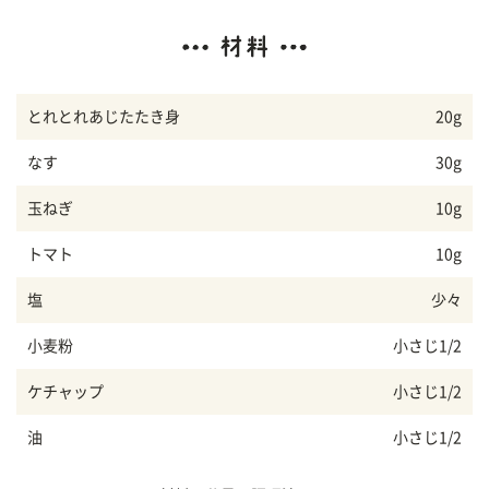
とれとれあじたたき身
20g
なす
30g
玉ねぎ
10g
トマト
10g
塩
少々
小麦粉
小さじ1/2
ケチャップ
小さじ1/2
油
小さじ1/2