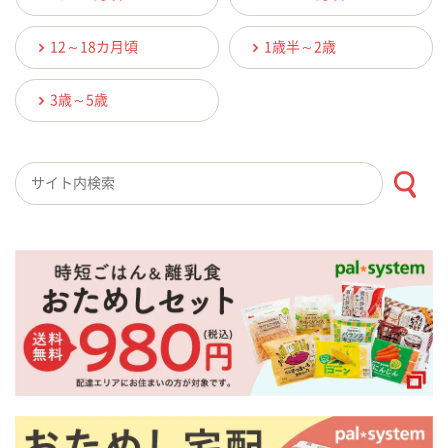
12～18カ月頃
1歳半～2歳
3歳～5歳
検索キーワード入力