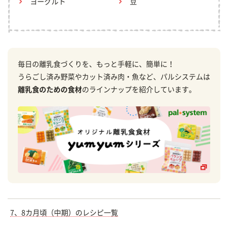
ヨーグルト
豆
毎日の離乳食づくりを、もっと手軽に、簡単に！
うらごし済み野菜やカット済み肉・魚など、パルシステムは
離乳食のための食材
のラインナップを紹介しています。
7、8カ月頃（中期）のレシピ一覧