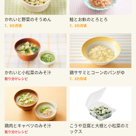
かれいと野菜のそうめん
鮭とお麩のとろとろ
7、8カ月頃
7、8カ月頃
かれいと小松菜のみそ汁
鶏ササミとコーンのパンがゆ
取り分けレシピ
7、8カ月頃
鶏肉とキャベツのみそ汁
こうや豆腐と大根と小松菜のミ
ックス
取り分けレシピ